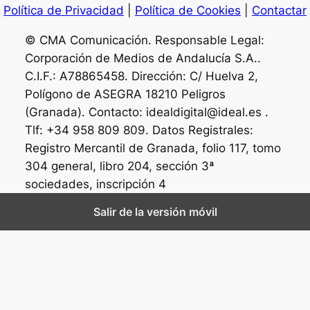
Política de Privacidad
|
Política de Cookies
|
Contactar
© CMA Comunicación. Responsable Legal:
Corporación de Medios de Andalucía S.A..
C.I.F.: A78865458. Dirección: C/ Huelva 2,
Polígono de ASEGRA 18210 Peligros
(Granada). Contacto: idealdigital@ideal.es .
Tlf: +34 958 809 809. Datos Registrales:
Registro Mercantil de Granada, folio 117, tomo
304 general, libro 204, sección 3ª
sociedades, inscripción 4
Salir de la versión móvil