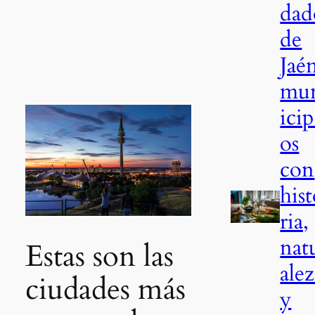
dad
de
Jaé
mu
icip
os
con
his
ria,
nat
Estas son las
alez
ciudades más
y