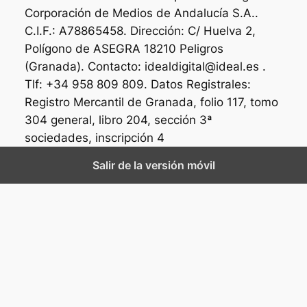
Corporación de Medios de Andalucía S.A..
C.I.F.: A78865458. Dirección: C/ Huelva 2,
Polígono de ASEGRA 18210 Peligros
(Granada). Contacto: idealdigital@ideal.es .
Tlf: +34 958 809 809. Datos Registrales:
Registro Mercantil de Granada, folio 117, tomo
304 general, libro 204, sección 3ª
sociedades, inscripción 4
Salir de la versión móvil