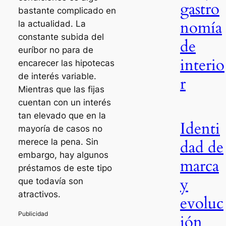
gastro
bastante complicado en
nomía
la actualidad. La
constante subida del
de
euríbor no para de
interio
encarecer las hipotecas
de interés variable.
r
Mientras que las fijas
cuentan con un interés
tan elevado que en la
Identi
mayoría de casos no
dad de
merece la pena. Sin
embargo, hay algunos
marca
préstamos de este tipo
y
que todavía son
atractivos.
evoluc
ión