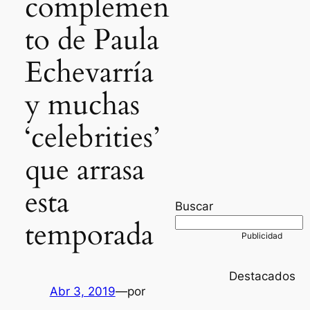
complemen
to de Paula
Echevarría
y muchas
‘celebrities’
que arrasa
esta
Buscar
temporada
Destacados
Abr 3, 2019
—
por