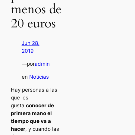
menos de
20 euros
Jun 28,
2019
—
por
admin
en
Noticias
Hay personas a las
que les
gusta
conocer de
primera mano el
tiempo que va a
hacer
, y cuando las