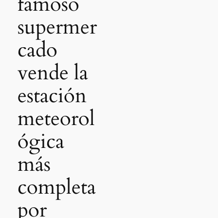
famoso
supermer
cado
vende la
estación
meteorol
ógica
más
completa
por