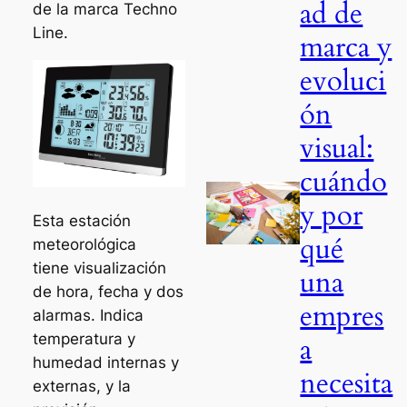
ad de
de la marca Techno
Line.
marca y
evoluci
ón
visual:
cuándo
y por
Esta estación
qué
meteorológica
tiene visualización
una
de hora, fecha y dos
empres
alarmas. Indica
temperatura y
a
humedad internas y
necesita
externas, y la