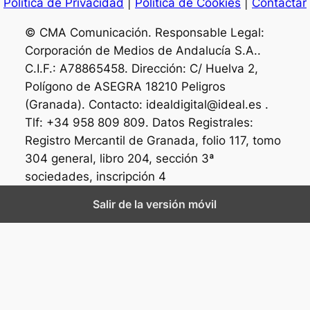
Política de Privacidad
|
Política de Cookies
|
Contactar
© CMA Comunicación. Responsable Legal:
Corporación de Medios de Andalucía S.A..
C.I.F.: A78865458. Dirección: C/ Huelva 2,
Polígono de ASEGRA 18210 Peligros
(Granada). Contacto: idealdigital@ideal.es .
Tlf: +34 958 809 809. Datos Registrales:
Registro Mercantil de Granada, folio 117, tomo
304 general, libro 204, sección 3ª
sociedades, inscripción 4
Salir de la versión móvil