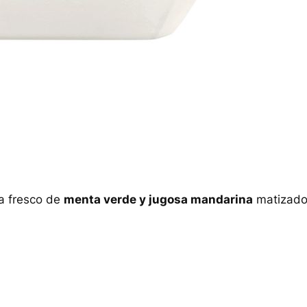
a fresco de
menta verde y jugosa mandarina
matizad