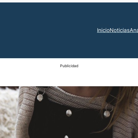
Inicio
Noticias
Aná