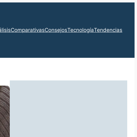
lisis
Comparativas
Consejos
Tecnología
Tendencias