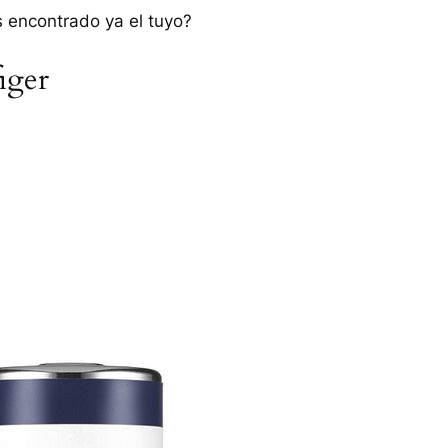
 encontrado ya el tuyo?
iger