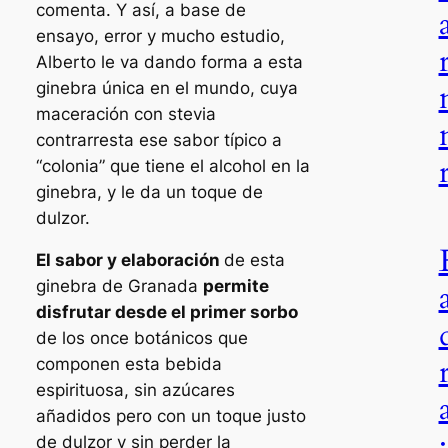
comenta. Y así, a base de
ensayo, error y mucho estudio,
Alberto le va dando forma a esta
ginebra única en el mundo, cuya
maceración con stevia
contrarresta ese sabor típico a
“colonia” que tiene el alcohol en la
ginebra, y le da un toque de
dulzor.
El sabor y elaboración
de esta
ginebra de Granada
permite
disfrutar desde el primer sorbo
de los once botánicos que
componen esta bebida
espirituosa, sin azúcares
añadidos pero con un toque justo
:
de dulzor y sin perder la