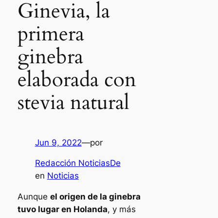
Ginevia, la
primera
ginebra
elaborada con
stevia natural
Jun 9, 2022
—
por
Redacción NoticiasDe
en
Noticias
Aunque
el origen de la ginebra
tuvo lugar en Holanda
, y más