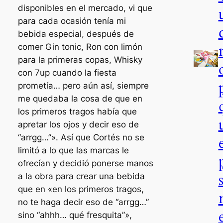
disponibles en el mercado, vi que
para cada ocasión tenía mi
bebida especial, después de
comer Gin tonic, Ron con limón
para la primeras copas, Whisky
con 7up cuando la fiesta
prometía… pero aún así, siempre
me quedaba la cosa de que en
los primeros tragos había que
apretar los ojos y decir eso de
“arrgg…”». Así que Cortés no se
limitó a lo que las marcas le
ofrecían y decidió ponerse manos
a la obra para crear una bebida
que en «en los primeros tragos,
no te haga decir eso de “arrgg…”
sino “ahhh… qué fresquita”»,