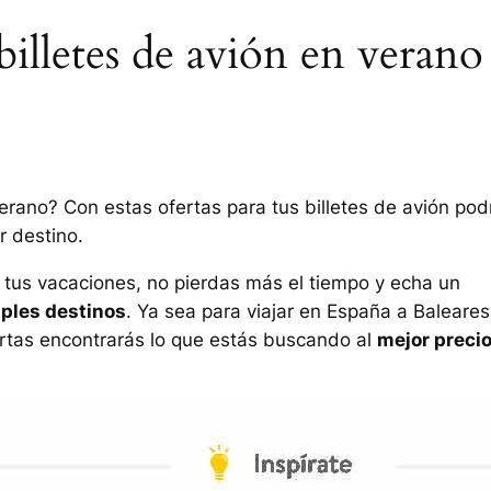
billetes de avión en verano
rano? Con estas ofertas para tus billetes de avión pod
r destino.
n tus vacaciones, no pierdas más el tiempo y echa un
iples destinos
. Ya sea para viajar en España a Baleares
ertas encontrarás lo que estás buscando al
mejor preci