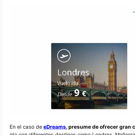
En el caso de
eDreams
, presume de ofrecer gran 
ida con diferentes destinos como Londres, Mallorca