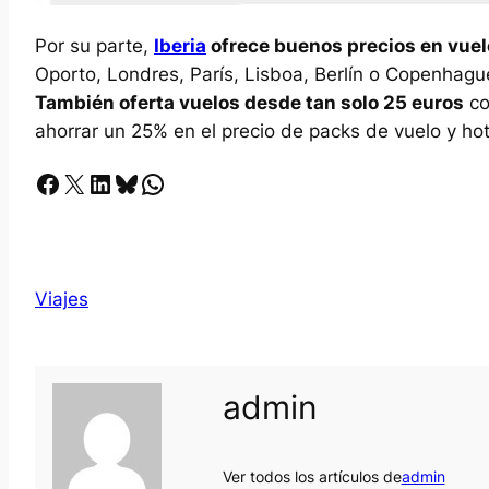
Por su parte,
Iberia
ofrece buenos precios en vuel
Oporto, Londres, París, Lisboa, Berlín o Copenhague
También oferta vuelos desde tan solo 25 euros
co
ahorrar un 25% en el precio de packs de vuelo y hot
Facebook
X
LinkedIn
Bluesky
Whatsapp
Viajes
admin
Ver todos los artículos de
admin