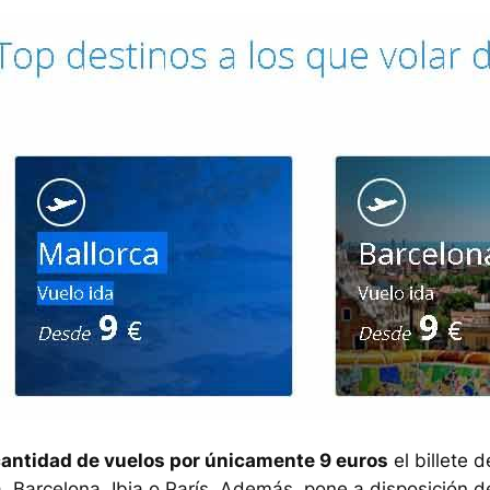
cantidad de vuelos por únicamente 9 euros
el billete d
, Barcelona, Ibia o París. Además, pone a disposición d