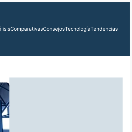
lisis
Comparativas
Consejos
Tecnología
Tendencias