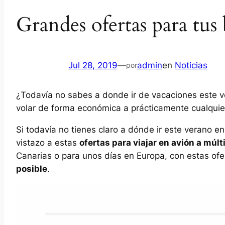
Grandes ofertas para tus 
Jul 28, 2019
—
admin
en
Noticias
por
¿Todavía no sabes a donde ir de vacaciones este ve
volar de forma económica a prácticamente cualquie
Si todavía no tienes claro a dónde ir este verano e
vistazo a estas
ofertas para viajar en avión a múlt
Canarias o para unos días en Europa, con estas of
posible
.