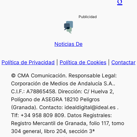
o
Noticias De
Política de Privacidad
|
Política de Cookies
|
Contactar
© CMA Comunicación. Responsable Legal:
Corporación de Medios de Andalucía S.A..
C.I.F.: A78865458. Dirección: C/ Huelva 2,
Polígono de ASEGRA 18210 Peligros
(Granada). Contacto: idealdigital@ideal.es .
Tlf: +34 958 809 809. Datos Registrales:
Registro Mercantil de Granada, folio 117, tomo
304 general, libro 204, sección 3ª