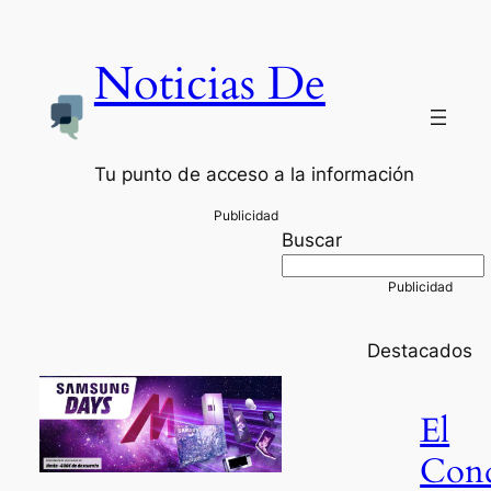
Noticias De
Tu punto de acceso a la información
Buscar
Destacados
El
Con