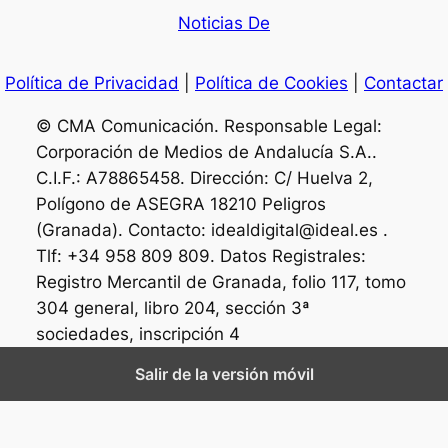
Noticias De
Política de Privacidad
|
Política de Cookies
|
Contactar
© CMA Comunicación. Responsable Legal:
Corporación de Medios de Andalucía S.A..
C.I.F.: A78865458. Dirección: C/ Huelva 2,
Polígono de ASEGRA 18210 Peligros
(Granada). Contacto: idealdigital@ideal.es .
Tlf: +34 958 809 809. Datos Registrales:
Registro Mercantil de Granada, folio 117, tomo
304 general, libro 204, sección 3ª
sociedades, inscripción 4
Salir de la versión móvil