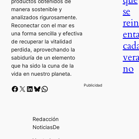
productos obtenidos de
se
manera sostenible y
analizados rigurosamente.
rei
Reconectar con el mar es
ent
una forma sencilla y efectiva
de recuperar la vitalidad
cad
perdida, aprovechando la
ver
sabiduría de un elemento
no
que ha sido la cuna de la
vida en nuestro planeta.
Facebook
X
LinkedIn
Bluesky
Whatsapp
Redacción
NoticiasDe