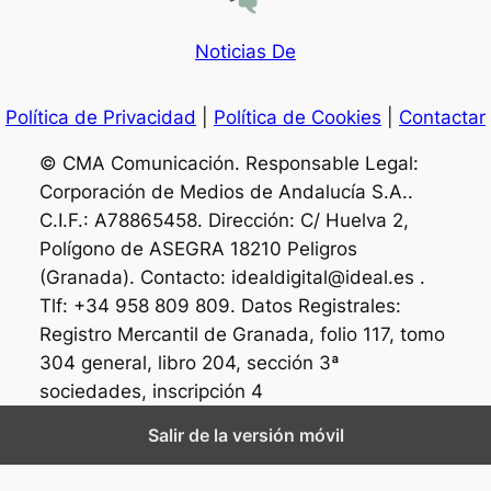
Noticias De
Política de Privacidad
|
Política de Cookies
|
Contactar
© CMA Comunicación. Responsable Legal:
Corporación de Medios de Andalucía S.A..
C.I.F.: A78865458. Dirección: C/ Huelva 2,
Polígono de ASEGRA 18210 Peligros
(Granada). Contacto: idealdigital@ideal.es .
Tlf: +34 958 809 809. Datos Registrales:
Registro Mercantil de Granada, folio 117, tomo
304 general, libro 204, sección 3ª
sociedades, inscripción 4
Salir de la versión móvil