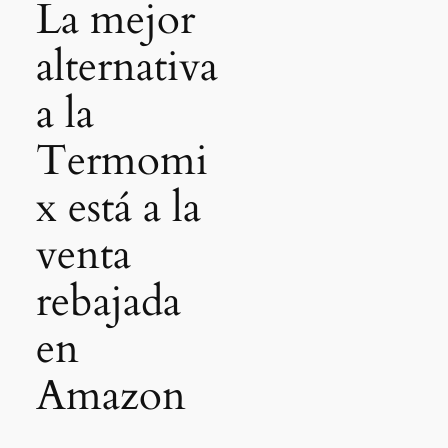
La mejor
alternativa
a la
Termomi
x está a la
venta
rebajada
en
Amazon