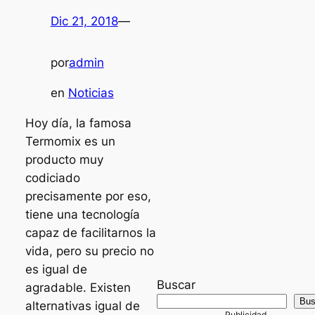
Dic 21, 2018
—
por
admin
en
Noticias
Hoy día, la famosa
Termomix es un
producto muy
codiciado
precisamente por eso,
tiene una tecnología
capaz de facilitarnos la
vida, pero su precio no
es igual de
Buscar
agradable. Existen
Bus
alternativas igual de