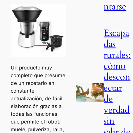
ntarse
Escapa
das
rurales:
cómo
Un producto muy
descon
completo que presume
de un recetario en
ectar
constante
de
actualización, de fácil
elaboración gracias a
verdad
todas las funciones
sin
que permite el robot:
salir de
muele, pulveriza, ralla,