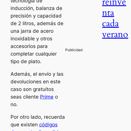
reinve
tecnología de
inducción, balanza de
nta
precisión y capacidad
cada
de 2 litros, además de
verano
una jarra de acero
inoxidable y otros
accesorios para
completar cualquier
tipo de plato.
Además, el envío y las
devoluciones en este
caso son gratuitos
seas cliente
Prime
o
no.
Por otro lado, recuerda
que existen
códigos