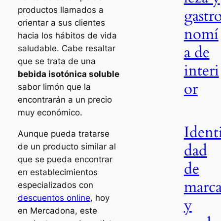
productos llamados a
gastr
orientar a sus clientes
nomí
hacia los hábitos de vida
a de
saludable. Cabe resaltar
que se trata de una
interi
bebida isotónica soluble
or
sabor limón que la
encontrarán a un precio
muy económico.
Ident
Aunque pueda tratarse
dad
de un producto similar al
que se pueda encontrar
de
en establecimientos
marc
especializados con
descuentos online
, hoy
y
en Mercadona, este