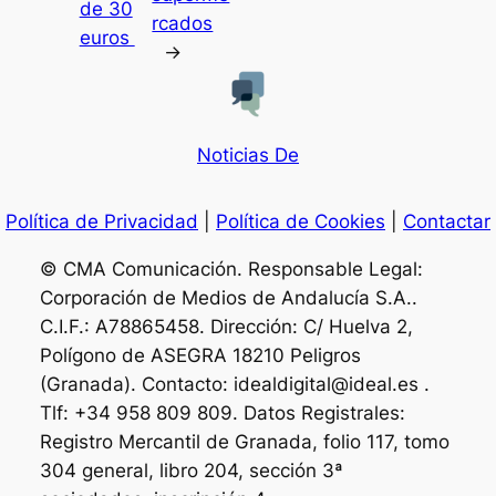
de 30
rcados
euros
→
Noticias De
Política de Privacidad
|
Política de Cookies
|
Contactar
© CMA Comunicación. Responsable Legal:
Corporación de Medios de Andalucía S.A..
C.I.F.: A78865458. Dirección: C/ Huelva 2,
Polígono de ASEGRA 18210 Peligros
(Granada). Contacto: idealdigital@ideal.es .
Tlf: +34 958 809 809. Datos Registrales:
Registro Mercantil de Granada, folio 117, tomo
304 general, libro 204, sección 3ª