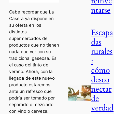
reinve
ntarse
Cabe recordar que La
Casera ya dispone en
su oferta en los
Escapa
distintos
supermercados de
das
productos que no tienen
rurales
nada que ver con su
:
tradicional gaseosa. Es
el caso del tinto de
cómo
verano. Ahora, con la
desco
llegada de este nuevo
producto estaremos
nectar
ante un refresco que
de
podría ser tomado por
separado o mezclado
verdad
con vino o cerveza.