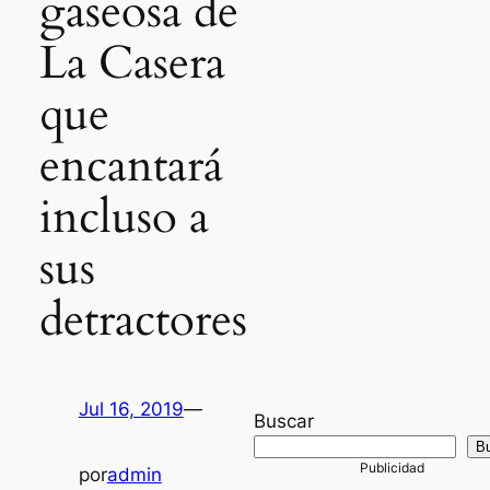
gaseosa de
La Casera
que
encantará
incluso a
sus
detractores
Jul 16, 2019
—
Buscar
B
por
admin