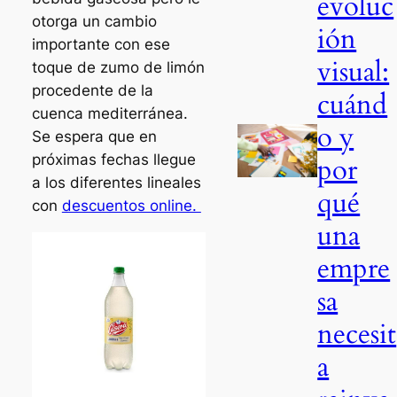
evoluc
otorga un cambio
ión
importante con ese
visual:
toque de zumo de limón
procedente de la
cuánd
cuenca mediterránea.
o y
Se espera que en
próximas fechas llegue
por
a los diferentes lineales
qué
con
descuentos online.
una
empre
sa
necesit
a