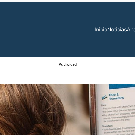
Inicio
Noticias
Aná