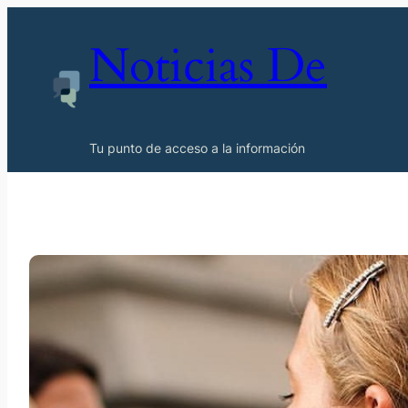
Noticias De
Tu punto de acceso a la información