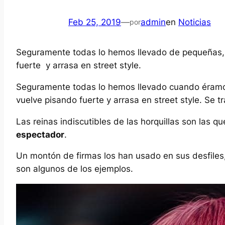
Feb 25, 2019
—
admin
en
Noticias
por
Seguramente todas lo hemos llevado de pequeñas, 
fuerte y arrasa en street style.
Seguramente todas lo hemos llevado cuando éramo
vuelve pisando fuerte y arrasa en street style. Se tr
Las reinas indiscutibles de las horquillas son las q
espectador
.
Un montón de firmas los han usado en sus desfiles, 
son algunos de los ejemplos.