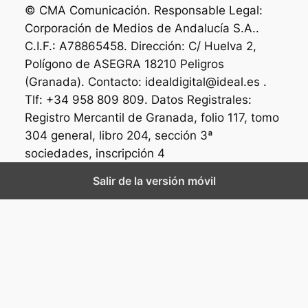
© CMA Comunicación. Responsable Legal:
Corporación de Medios de Andalucía S.A..
C.I.F.: A78865458. Dirección: C/ Huelva 2,
Polígono de ASEGRA 18210 Peligros
(Granada). Contacto: idealdigital@ideal.es .
Tlf: +34 958 809 809. Datos Registrales:
Registro Mercantil de Granada, folio 117, tomo
304 general, libro 204, sección 3ª
sociedades, inscripción 4
Salir de la versión móvil