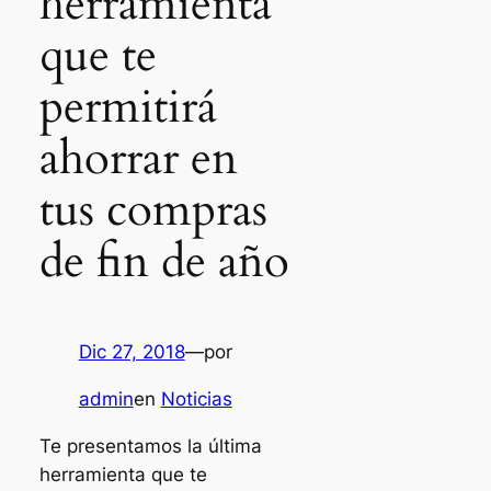
herramienta
que te
permitirá
ahorrar en
tus compras
de fin de año
Dic 27, 2018
—
por
admin
en
Noticias
Te presentamos la última
herramienta que te