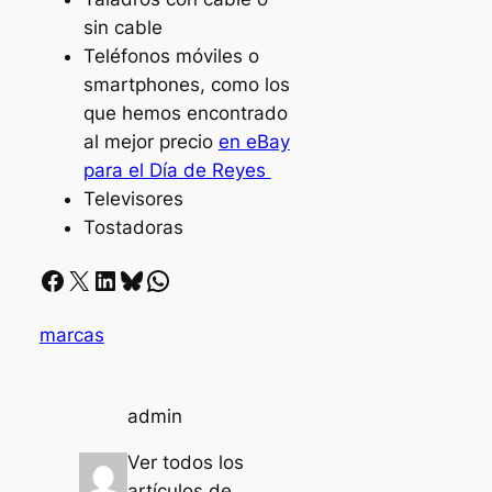
sin cable
Teléfonos móviles o
smartphones, como los
que hemos encontrado
al mejor precio
en eBay
para el Día de Reyes
Televisores
Tostadoras
Facebook
X
LinkedIn
Bluesky
Whatsapp
marcas
admin
Ver todos los
artículos de