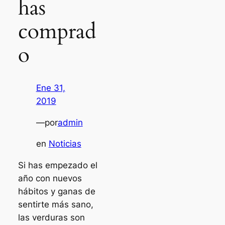
has
comprad
o
Ene 31,
2019
—
por
admin
en
Noticias
Si has empezado el
año con nuevos
hábitos y ganas de
sentirte más sano,
las verduras son