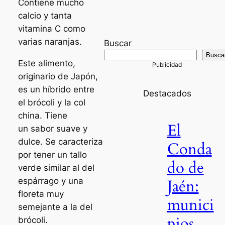
Contiene mucho
calcio y tanta
vitamina C como
varias naranjas.
Buscar
Busca
Este alimento,
originario de Japón,
es un híbrido entre
Destacados
el brócoli y la col
china. Tiene
El
un sabor suave y
dulce. Se caracteriza
Conda
por tener un tallo
do de
verde similar al del
espárrago y una
Jaén:
floreta muy
munici
semejante a la del
pios
brócoli.