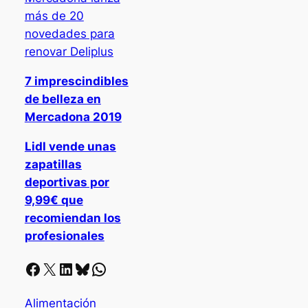
más de 20
novedades para
renovar Deliplus
7 imprescindibles
de belleza en
Mercadona 2019
Lidl vende unas
zapatillas
deportivas por
9,99€ que
recomiendan los
profesionales
Facebook
X
LinkedIn
Bluesky
Whatsapp
Alimentación