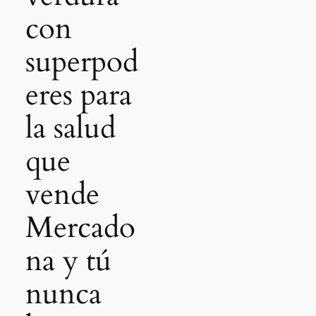
con
superpod
eres para
la salud
que
vende
Mercado
na y tú
nunca