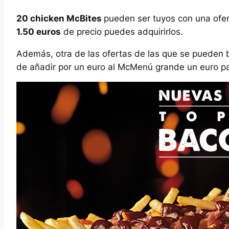
20 chicken McBites
pueden ser tuyos con una ofer
1.50 euros
de precio puedes adquirirlos.
Además, otra de las ofertas de las que se pueden b
de añadir por un euro al McMenú grande un euro pa