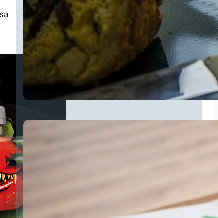
osa
n