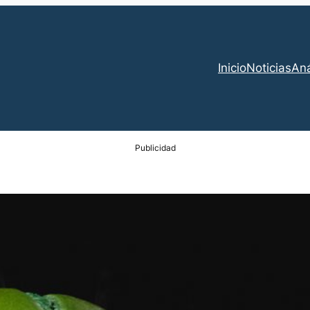
Inicio
Noticias
Aná