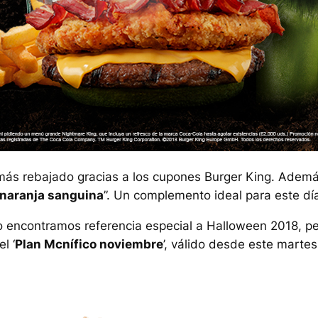
más rebajado gracias a los cupones Burger King. Ademá
naranja sanguina
”. Un complemento ideal para este dí
o encontramos referencia especial a Halloween 2018, p
l ‘
Plan Mcnífico noviembre
’, válido desde este marte