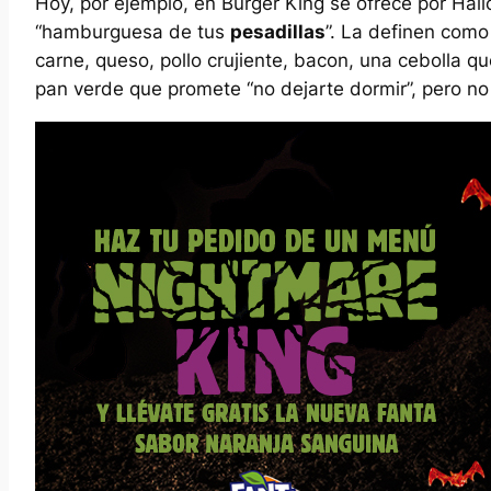
Hoy, por ejemplo, en Burger King se ofrece por Ha
“hamburguesa de tus
pesadillas
”. La definen como
carne, queso, pollo crujiente, bacon, una cebolla 
pan verde que promete “no dejarte dormir”, pero no