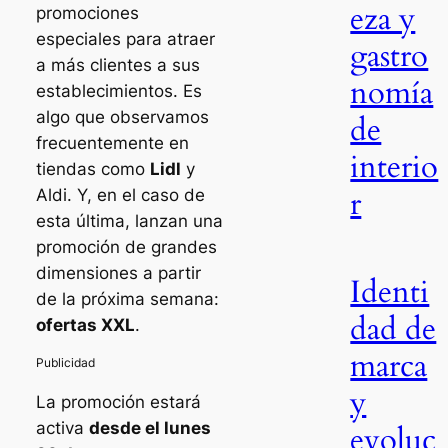
eza y
promociones
especiales para atraer
gastro
a más clientes a sus
nomía
establecimientos. Es
algo que observamos
de
frecuentemente en
interio
tiendas como
Lidl
y
r
Aldi. Y, en el caso de
esta última, lanzan una
promoción de grandes
dimensiones a partir
Identi
de la próxima semana:
dad de
ofertas XXL
.
marca
y
La promoción estará
activa
desde el lunes
evoluc