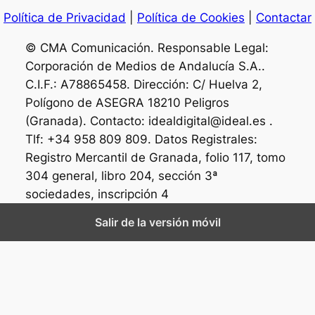
Política de Privacidad
|
Política de Cookies
|
Contactar
© CMA Comunicación. Responsable Legal:
Corporación de Medios de Andalucía S.A..
C.I.F.: A78865458. Dirección: C/ Huelva 2,
Polígono de ASEGRA 18210 Peligros
(Granada). Contacto: idealdigital@ideal.es .
Tlf: +34 958 809 809. Datos Registrales:
Registro Mercantil de Granada, folio 117, tomo
304 general, libro 204, sección 3ª
sociedades, inscripción 4
Salir de la versión móvil