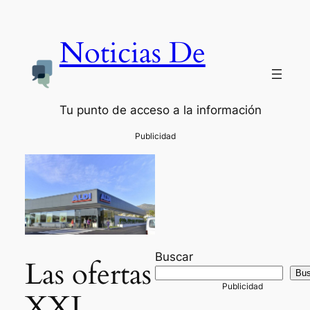
Noticias De
Tu punto de acceso a la información
Buscar
Las ofertas
Bus
XXL