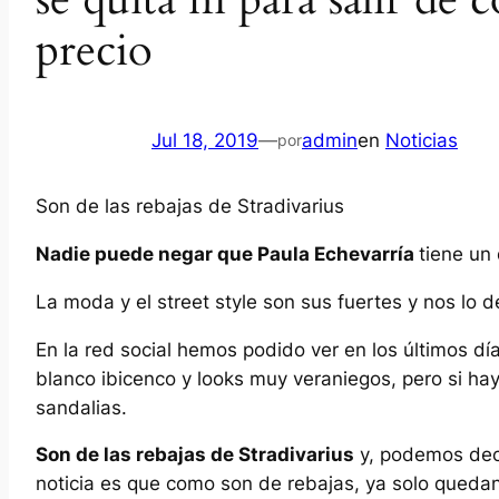
precio
Jul 18, 2019
—
admin
en
Noticias
por
Son de las rebajas de Stradivarius
Nadie puede negar que Paula Echevarría
tiene un 
La moda y el street style son sus fuertes y nos lo 
En la red social hemos podido ver en los últimos dí
blanco ibicenco y looks muy veraniegos, pero si hay
sandalias.
Son de las rebajas de Stradivarius
y, podemos dec
noticia es que como son de rebajas, ya solo quedan 