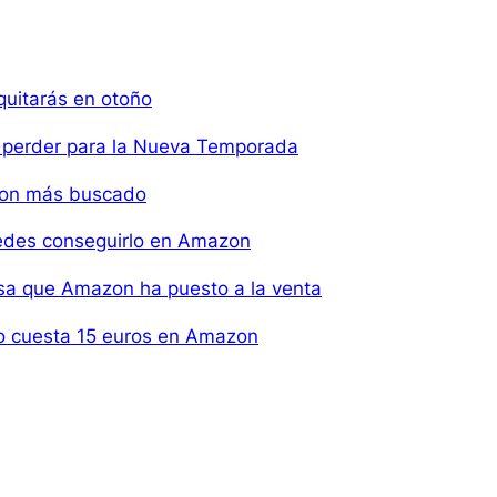
quitarás en otoño
s perder para la Nueva Temporada
azon más buscado
puedes conseguirlo en Amazon
casa que Amazon ha puesto a la venta
olo cuesta 15 euros en Amazon