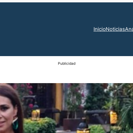
Inicio
Noticias
Aná