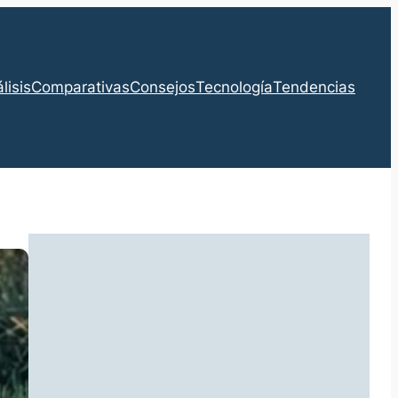
lisis
Comparativas
Consejos
Tecnología
Tendencias