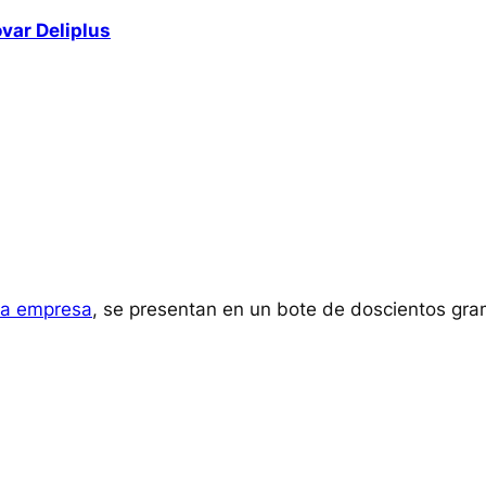
var Deliplus
la empresa
, se presentan en un bote de doscientos gr