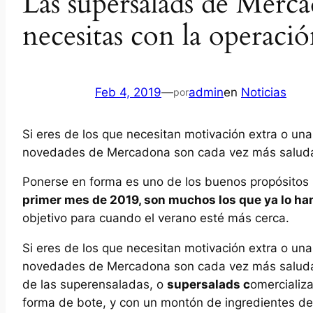
Las supersalads de Merc
necesitas con la operació
Feb 4, 2019
—
admin
en
Noticias
por
Si eres de los que necesitan motivación extra o una
novedades de Mercadona son cada vez más saludab
Ponerse en forma es uno de los buenos propósitos 
primer mes de 2019, son muchos los que ya lo ha
objetivo para cuando el verano esté más cerca.
Si eres de los que necesitan motivación extra o una
novedades de Mercadona son cada vez más saluda
de las superensaladas, o
supersalads c
omercializ
forma de bote, y con un montón de ingredientes de