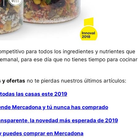
ompetitivo para todos los ingredientes y nutrientes que
 semanal, para ese día que no tienes tiempo para cocinar
 y ofertas
no te pierdas nuestros últimos artículos:
 todas las casas este 2019
vende Mercadona y tú nunca has comprado
transparente, la novedad más esperada de 2019
o y puedes comprar en Mercadona