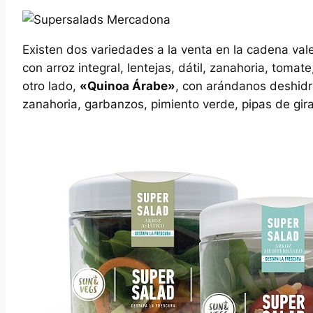
Existen dos variedades a la venta en la cadena val
con arroz integral, lentejas, dátil, zanahoria, tomat
otro lado,
«Quinoa Árabe»
, con arándanos deshidra
zanahoria, garbanzos, pimiento verde, pipas de gira