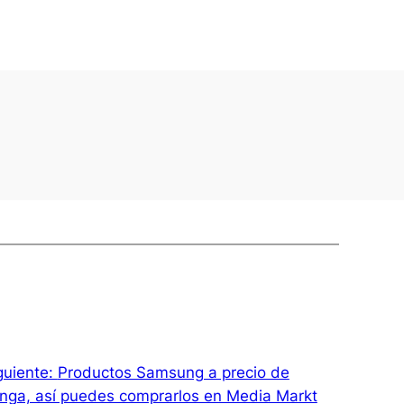
guiente:
Productos Samsung a precio de
nga, así puedes comprarlos en Media Markt