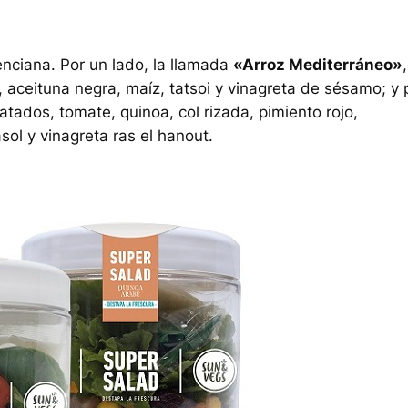
enciana. Por un lado, la llamada
«Arroz Mediterráneo»
,
e, aceituna negra, maíz, tatsoi y vinagreta de sésamo; y 
tados, tomate, quinoa, col rizada, pimiento rojo,
sol y vinagreta ras el hanout.