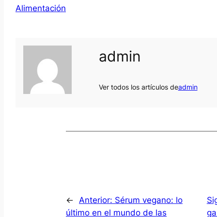
Alimentación
admin
Ver todos los artículos de
admin
←
Anterior:
Sérum vegano: lo
Si
último en el mundo de las
ga