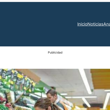
Inicio
Noticias
Aná