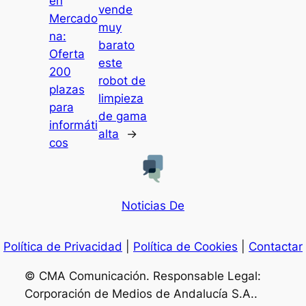
en
vende
Mercado
muy
na:
barato
Oferta
este
200
robot de
plazas
limpieza
para
de gama
informáti
alta
→
cos
Noticias De
Política de Privacidad
|
Política de Cookies
|
Contactar
© CMA Comunicación. Responsable Legal:
Corporación de Medios de Andalucía S.A..