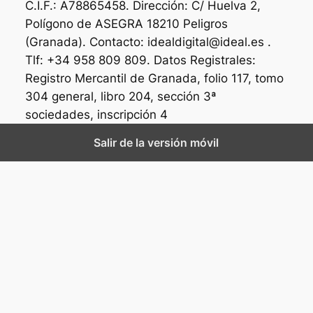
C.I.F.: A78865458. Dirección: C/ Huelva 2,
Polígono de ASEGRA 18210 Peligros
(Granada). Contacto: idealdigital@ideal.es .
Tlf: +34 958 809 809. Datos Registrales:
Registro Mercantil de Granada, folio 117, tomo
304 general, libro 204, sección 3ª
sociedades, inscripción 4
Salir de la versión móvil