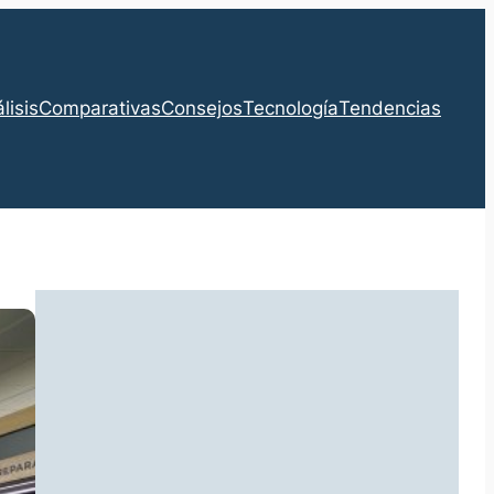
lisis
Comparativas
Consejos
Tecnología
Tendencias