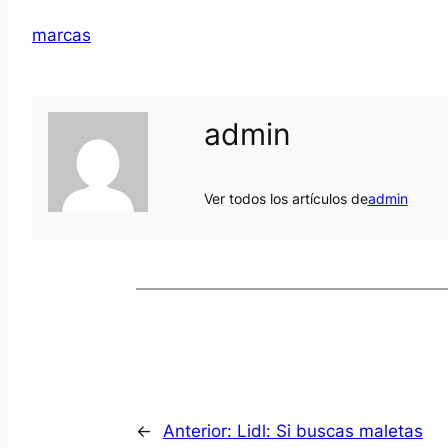
marcas
admin
Ver todos los artículos de
admin
←
Anterior:
Lidl: Si buscas maletas