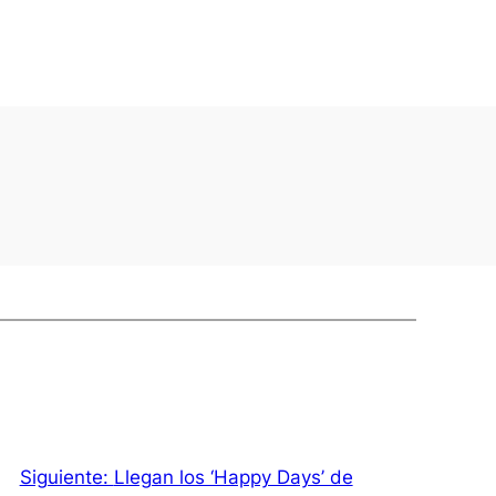
Siguiente:
Llegan los ‘Happy Days’ de