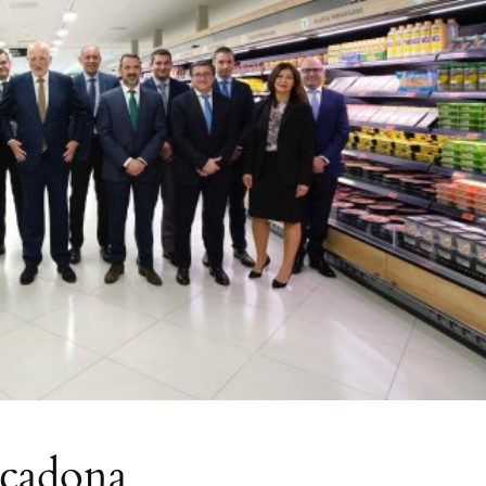
rcadona