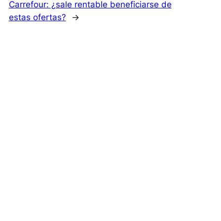
Carrefour: ¿sale rentable beneficiarse de
estas ofertas?
→