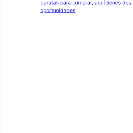
baratas para comprar, aquí tienes dos
oportunidades