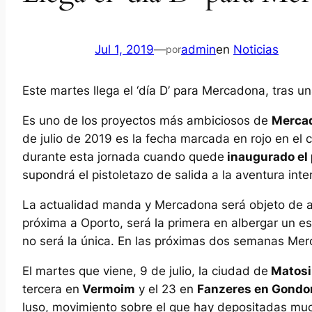
Jul 1, 2019
—
admin
en
Noticias
por
Este martes llega el ‘día D’ para Mercadona, tras 
Es uno de los proyectos más ambiciosos de
Merca
de julio de 2019 es la fecha marcada en rojo en el 
durante esta jornada cuando quede
inaugurado el
supondrá el pistoletazo de salida a la aventura int
La actualidad manda y Mercadona será objeto de 
próxima a Oporto, será la primera en albergar un e
no será la única. En las próximas dos semanas Mer
El martes que viene, 9 de julio, la ciudad de
Matosi
tercera en
Vermoim
y el 23 en
Fanzeres en Gond
luso, movimiento sobre el que hay depositadas muc