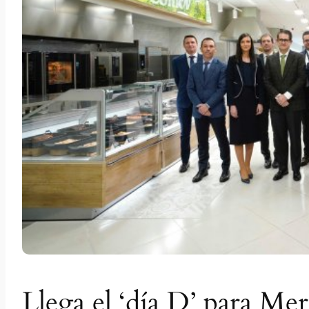
Llega el ‘día D’ para Me