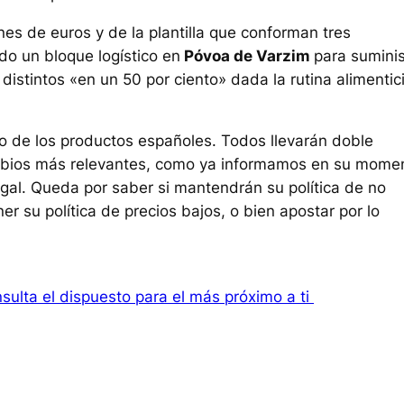
ones de euros y de la plantilla que conforman tres
o un bloque logístico en
Póvoa de Varzim
para suminis
distintos «en un 50 por ciento» dada la rutina alimentic
do de los productos españoles. Todos llevarán doble
 cambios más relevantes, como ya informamos en su mome
al. Queda por saber si mantendrán su política de no
r su política de precios bajos, o bien apostar por lo
ulta el dispuesto para el más próximo a ti