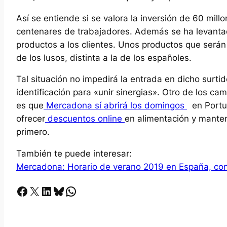
Así se entiende si se valora la inversión de 60 mill
centenares de trabajadores. Además se ha levantad
productos a los clientes. Unos productos que serán 
de los lusos, distinta a la de los españoles.
Tal situación no impedirá la entrada en dicho surti
identificación para «unir sinergias». Otro de los
es que
Mercadona sí abrirá los domingos
en Portug
ofrecer
descuentos online
en alimentación y mantene
primero.
También te puede interesar:
Mercadona: Horario de verano 2019 en España, cons
Facebook
X
LinkedIn
Bluesky
Whatsapp