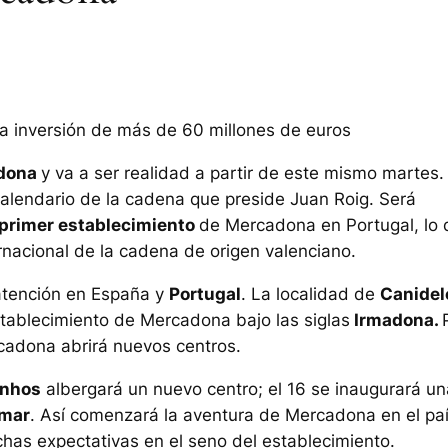
una inversión de más de 60 millones de euros
dona
y va a ser realidad a partir de este mismo martes. 
calendario de la cadena que preside Juan Roig. Será
 primer establecimiento
de Mercadona en Portugal, lo 
ernacional de la cadena de origen valenciano.
atención en España y
Portugal
. La localidad de
Canidel
stablecimiento de Mercadona bajo las siglas
Irmadona.
cadona abrirá nuevos centros.
nhos
albergará un nuevo centro; el 16 se inaugurará un
omar
. Así comenzará la aventura de Mercadona en el pa
has expectativas en el seno del establecimiento.