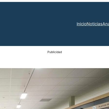
Inicio
Noticias
Aná