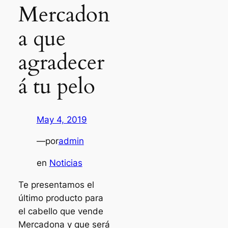
Mercadon
a que
agradecer
á tu pelo
May 4, 2019
—
por
admin
en
Noticias
Te presentamos el
último producto para
el cabello que vende
Mercadona y que será