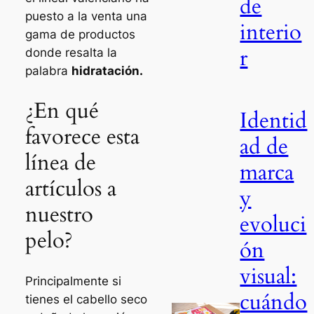
de
puesto a la venta una
interio
gama de productos
r
donde resalta la
palabra
hidratación.
¿En qué
Identid
favorece esta
ad de
línea de
marca
artículos a
y
nuestro
evoluci
pelo?
ón
visual:
Principalmente si
cuándo
tienes el cabello seco