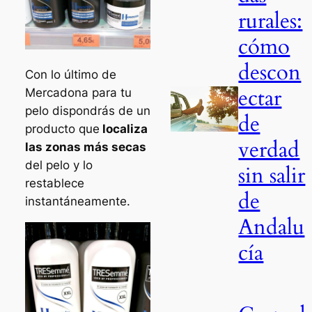
rurales:
cómo
descon
Con lo último de
ectar
Mercadona para tu
pelo dispondrás de un
de
producto que
localiza
verdad
las zonas más secas
del pelo y lo
sin salir
restablece
de
instantáneamente.
Andalu
cía