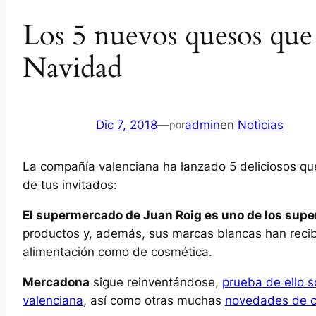
Los 5 nuevos quesos que
Navidad
Dic 7, 2018
—
admin
en
Noticias
por
La compañía valenciana ha lanzado 5 deliciosos qu
de tus invitados:
El supermercado de Juan Roig es uno de los su
productos y, además, sus marcas blancas han recib
alimentación como de cosmética.
Mercadona
sigue reinventándose,
prueba de ello s
valenciana
, así como otras muchas
novedades de 