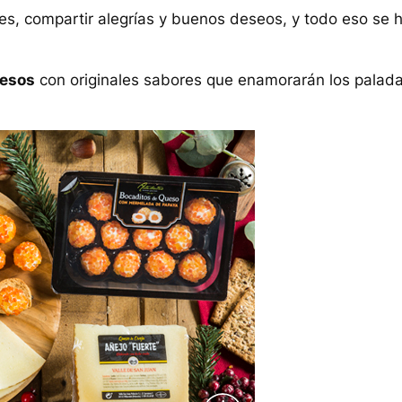
es, compartir alegrías y buenos deseos, y todo eso se 
esos
con originales sabores que enamorarán los palad