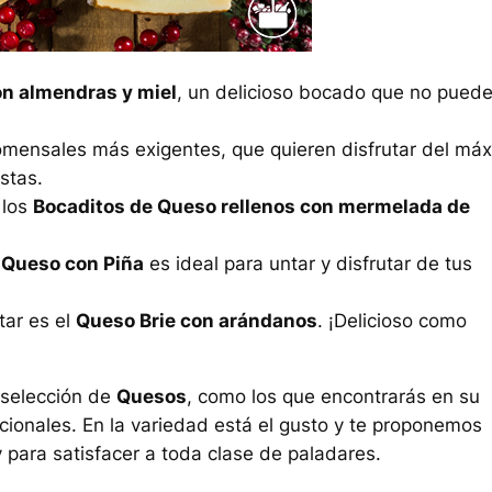
on almendras y miel
, un delicioso bocado que no pued
comensales más exigentes, que quieren disfrutar del má
estas.
 los
Bocaditos de Queso rellenos con mermelada de
 Queso con Piña
es ideal para untar y disfrutar de tus
tar es el
Queso Brie con arándanos
. ¡Delicioso como
selección de
Quesos
, como los que encontrarás en su
cionales. En la variedad está el gusto y te proponemos
 para satisfacer a toda clase de paladares.