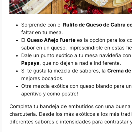
Sorprende con el
Rulito de Queso de Cabra c
faltar en tu mesa.
El
Queso Añejo Fuerte
es la opción para los 
sabor en un queso. Imprescindible en estas fi
Dale un punto exótico a tu mesa navideña con
Papaya
, que no dejan a nadie indiferente.
Si te gusta la mezcla de sabores, la
Crema de
mejores bocados.
Otra mezcla exótica con queso blando para un
aperitivo y como postre!
Completa tu bandeja de embutidos con una buena 
charcutería. Desde los más exóticos a los más tradi
diferentes sabores e intensidades para contrastar y