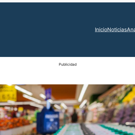
Inicio
Noticias
Aná