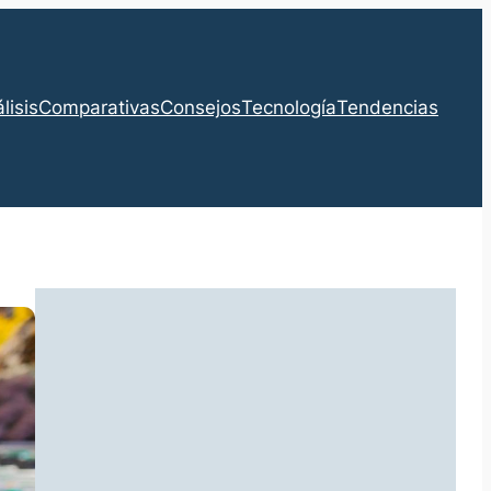
lisis
Comparativas
Consejos
Tecnología
Tendencias