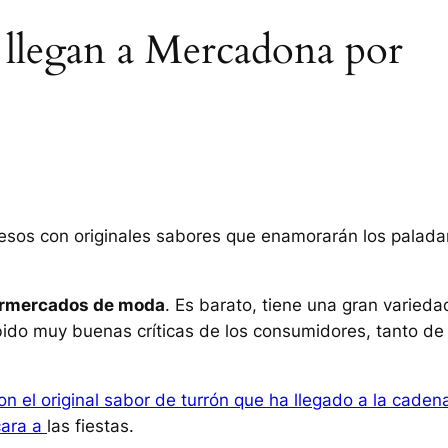
 llegan a Mercadona por
esos con originales sabores que enamorarán los palada
permercados de moda
. Es barato, tiene una gran varieda
ido muy buenas críticas de los consumidores, tanto de
on el original sabor de turrón que ha llegado a la caden
cara a
las fiestas.