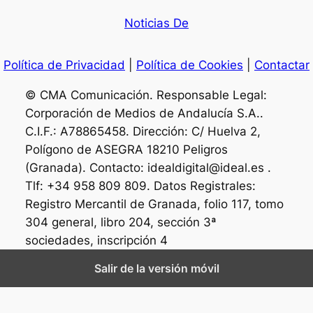
Noticias De
Política de Privacidad
|
Política de Cookies
|
Contactar
© CMA Comunicación. Responsable Legal:
Corporación de Medios de Andalucía S.A..
C.I.F.: A78865458. Dirección: C/ Huelva 2,
Polígono de ASEGRA 18210 Peligros
(Granada). Contacto: idealdigital@ideal.es .
Tlf: +34 958 809 809. Datos Registrales:
Registro Mercantil de Granada, folio 117, tomo
304 general, libro 204, sección 3ª
sociedades, inscripción 4
Salir de la versión móvil