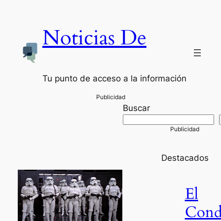
Noticias De
Tu punto de acceso a la información
Buscar
Destacados
El
Con