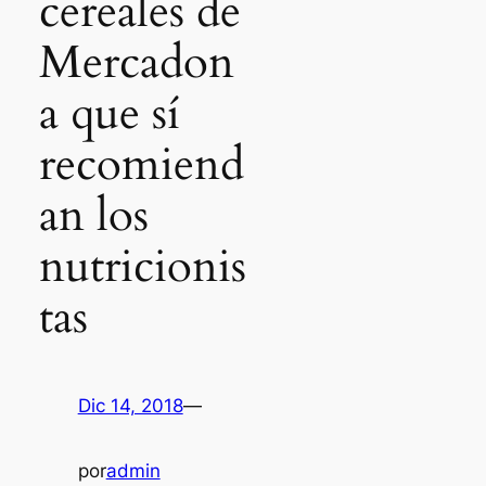
cereales de
Mercadon
a que sí
recomiend
an los
nutricionis
tas
Dic 14, 2018
—
por
admin