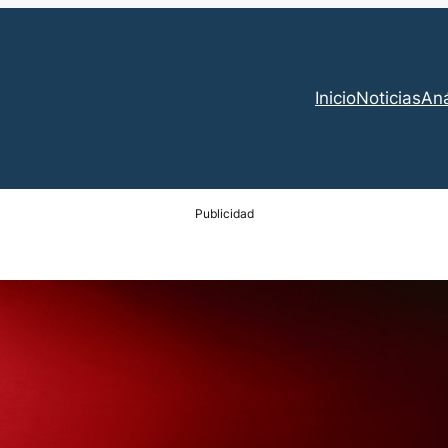
Inicio
Noticias
Aná