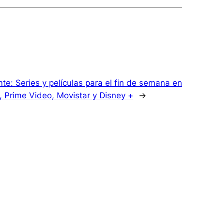
nte:
Series y películas para el fin de semana en
x, Prime Video, Movistar y Disney +
→