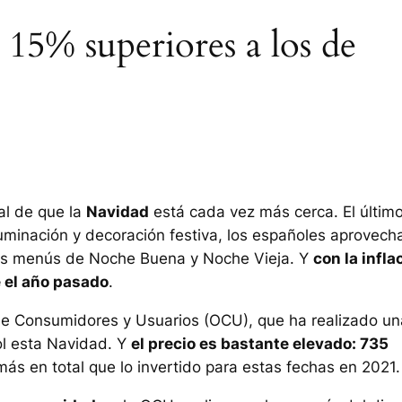
 15% superiores a los de
al de que la
Navidad
está cada vez más cerca. El últim
luminación y decoración festiva, los españoles aprovech
 los menús de Noche Buena y Noche Vieja. Y
con la infla
 el año pasado
.
 de Consumidores y Usuarios (OCU), que ha realizado un
l esta Navidad. Y
el precio es bastante elevado: 735
ás en total que lo invertido para estas fechas en 2021.