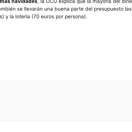
timas navidades
, la OCU explica que la mayoría del dine
ambién se llevarán una buena parte del presupuesto las
) y la lotería (70 euros por persona).