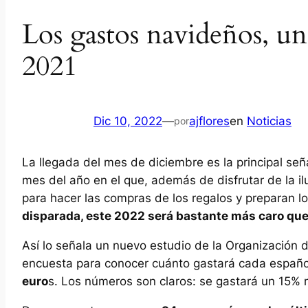
Los gastos navideños, un
2021
Dic 10, 2022
—
ajflores
en
Noticias
por
La llegada del mes de diciembre es la principal señ
mes del año en el que, además de disfrutar de la i
para hacer las compras de los regalos y preparan
disparada, este 2022 será bastante más caro que
Así lo señala un nuevo estudio de la Organización
encuesta para conocer cuánto gastará cada españo
euro
s. Los números son claros: se gastará un 15% m