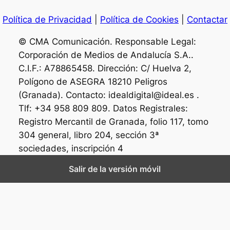
Política de Privacidad
|
Política de Cookies
|
Contactar
© CMA Comunicación. Responsable Legal:
Corporación de Medios de Andalucía S.A..
C.I.F.: A78865458. Dirección: C/ Huelva 2,
Polígono de ASEGRA 18210 Peligros
(Granada). Contacto: idealdigital@ideal.es .
Tlf: +34 958 809 809. Datos Registrales:
Registro Mercantil de Granada, folio 117, tomo
304 general, libro 204, sección 3ª
sociedades, inscripción 4
Salir de la versión móvil