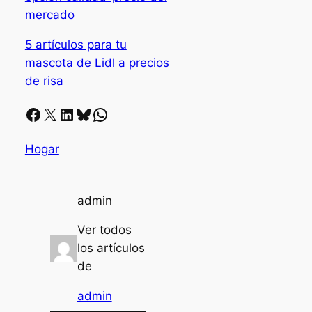
mercado
5 artículos para tu
mascota de Lidl a precios
de risa
Facebook
X
LinkedIn
Bluesky
Whatsapp
Hogar
admin
Ver todos
los artículos
de
admin