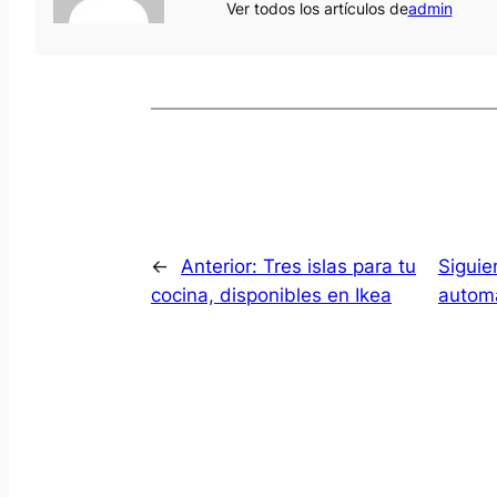
Ver todos los artículos de
admin
←
Anterior:
Tres islas para tu
Siguie
cocina, disponibles en Ikea
automá