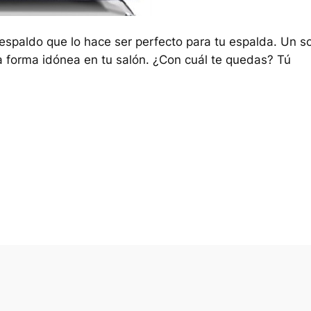
respaldo que lo hace ser perfecto para tu espalda. Un s
 forma idónea en tu salón. ¿Con cuál te quedas? Tú