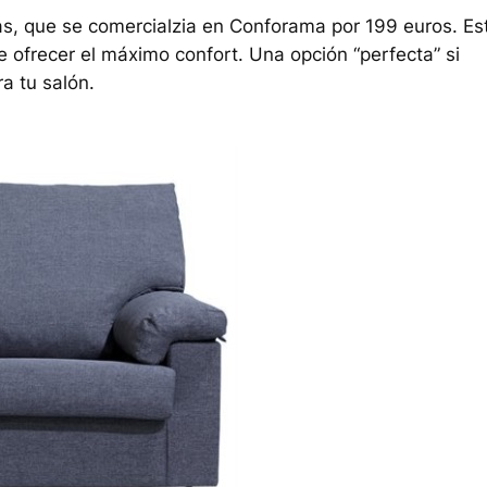
zas, que se comercialzia en Conforama por 199 euros. Es
e ofrecer el máximo confort. Una opción “perfecta” si
a tu salón.