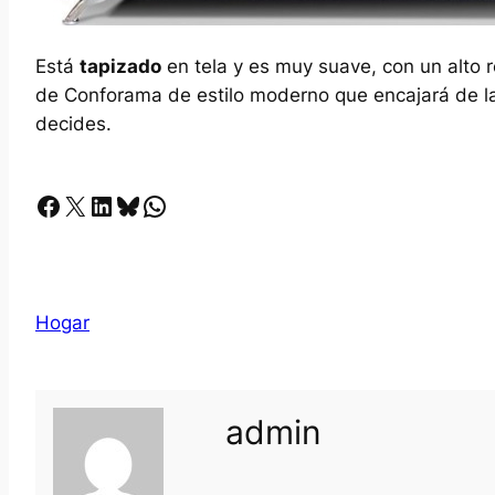
Está
tapizado
en tela y es muy suave, con un alto 
de Conforama de estilo moderno que encajará de la
decides.
Facebook
X
LinkedIn
Bluesky
Whatsapp
Hogar
admin