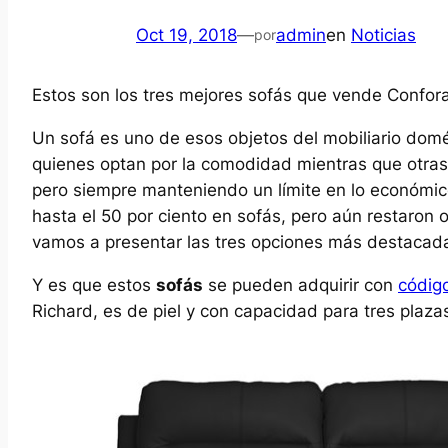
Oct 19, 2018
—
admin
en
Noticias
por
Estos son los tres mejores sofás que vende Confo
Un sofá es uno de esos objetos del mobiliario do
quienes optan por la comodidad mientras que otras
pero siempre manteniendo un límite en lo económ
hasta el 50 por ciento en sofás, pero aún restaron 
vamos a presentar las tres opciones más destacad
Y es que estos
sofás
se pueden adquirir con
códig
Richard, es de piel y con capacidad para tres plaza