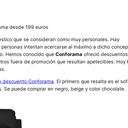
rama desde 199 euros
méstico que se consideran como muy personales. Hay
 personas intentan acercarse al máximo a dicho concep
ico. Hemos conocido que
Conforama
ofreció descuentos
otros fuera de promoción que resultan apetecibles. Hoy 
as.
o descuento Conforama
. El primero que resalta es el so
s. Se puede comprar en negro, beige y color chocolate.