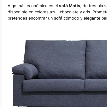
Algo más económico es el
sofá Matis
, de tres pla
disponible en colores azul, chocolate y gris. Promet
pretendes encontrar un sofá cómodo y elegante par