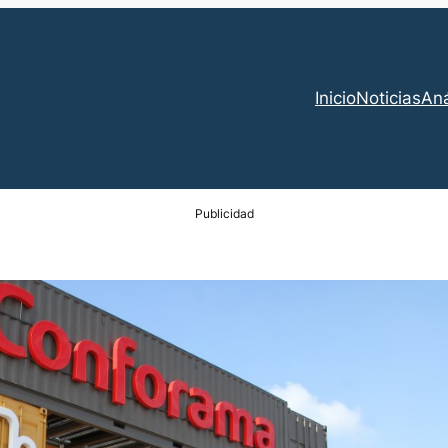
Inicio
Noticias
Aná