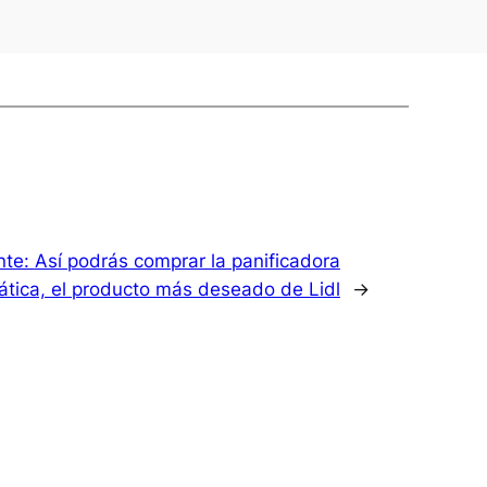
nte:
Así podrás comprar la panificadora
tica, el producto más deseado de Lidl
→