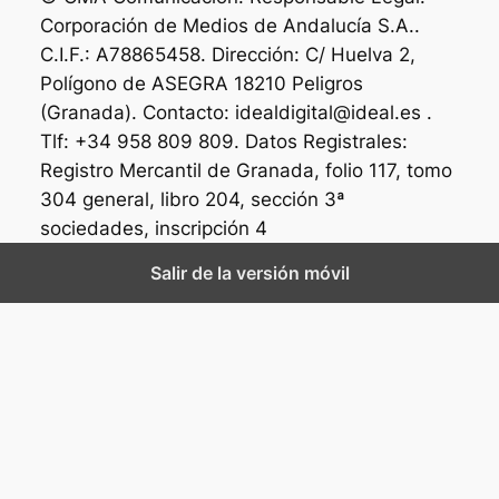
Corporación de Medios de Andalucía S.A..
C.I.F.: A78865458. Dirección: C/ Huelva 2,
Polígono de ASEGRA 18210 Peligros
(Granada). Contacto: idealdigital@ideal.es .
Tlf: +34 958 809 809. Datos Registrales:
Registro Mercantil de Granada, folio 117, tomo
304 general, libro 204, sección 3ª
sociedades, inscripción 4
Salir de la versión móvil