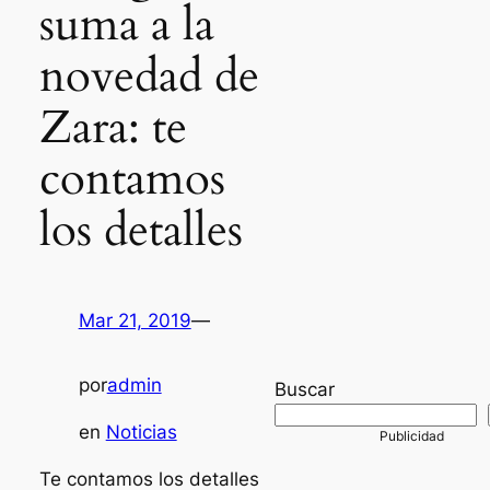
suma a la
novedad de
Zara: te
contamos
los detalles
Mar 21, 2019
—
por
admin
Buscar
en
Noticias
Te contamos los detalles