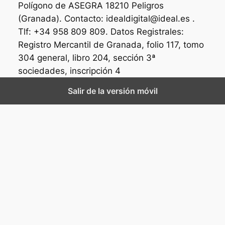
Polígono de ASEGRA 18210 Peligros
(Granada). Contacto: idealdigital@ideal.es .
Tlf: +34 958 809 809. Datos Registrales:
Registro Mercantil de Granada, folio 117, tomo
304 general, libro 204, sección 3ª
sociedades, inscripción 4
Salir de la versión móvil