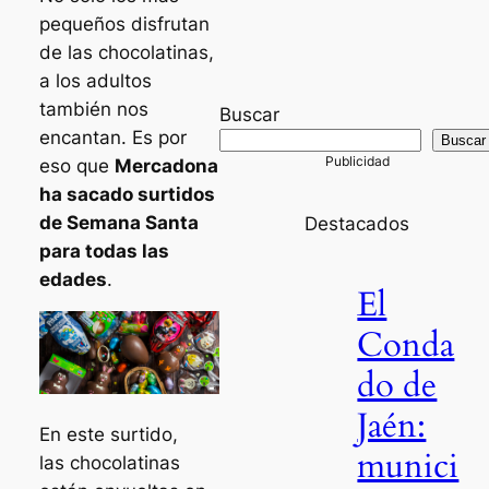
pequeños disfrutan
de las chocolatinas,
a los adultos
también nos
Buscar
encantan. Es por
Buscar
eso que
Mercadona
ha sacado surtidos
de Semana Santa
Destacados
para todas las
edades
.
El
Conda
do de
Jaén:
En este surtido,
munici
las chocolatinas