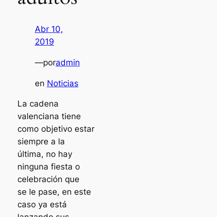
Abr 10,
2019
—
por
admin
en
Noticias
La cadena
valenciana tiene
como objetivo estar
siempre a la
última, no hay
ninguna fiesta o
celebración que
se le pase, en este
caso ya está