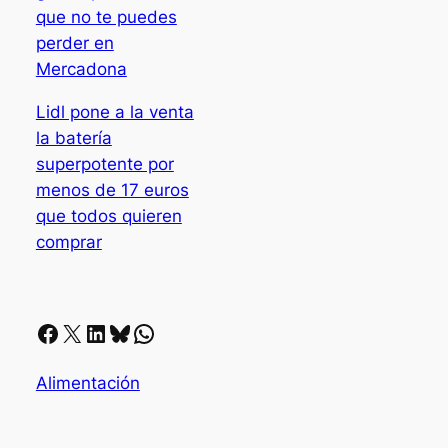
que no te puedes
perder en
Mercadona
Lidl pone a la venta
la batería
superpotente por
menos de 17 euros
que todos quieren
comprar
Facebook
X
LinkedIn
Bluesky
Whatsapp
Alimentación