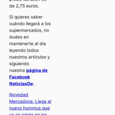
de 2,75 euros.
Si quieres saber
cuándo llegará a los
supermercados, no
dudes en
mantenerte al día
leyendo todos
nuestros artículos y
siguiendo
nuestra
página de
Facebook
NoticiasDe
:
Novedad
Mercadona: Llega el
nuevo hummus que
ya se agota en los