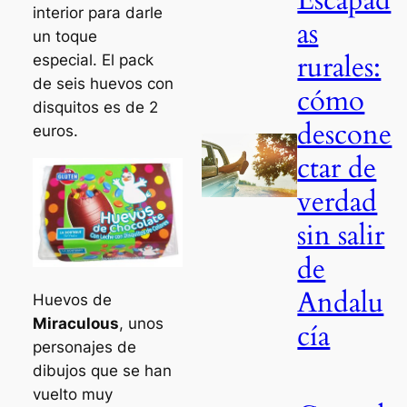
interior para darle
as
un toque
rurales:
especial. El pack
de seis huevos con
cómo
disquitos es de 2
descone
euros.
ctar de
verdad
sin salir
de
Andalu
Huevos de
Miraculous
, unos
cía
personajes de
dibujos que se han
vuelto muy