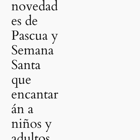
novedad
es de
Pascua y
Semana
Santa
que
encantar
án a
niños y
adultos