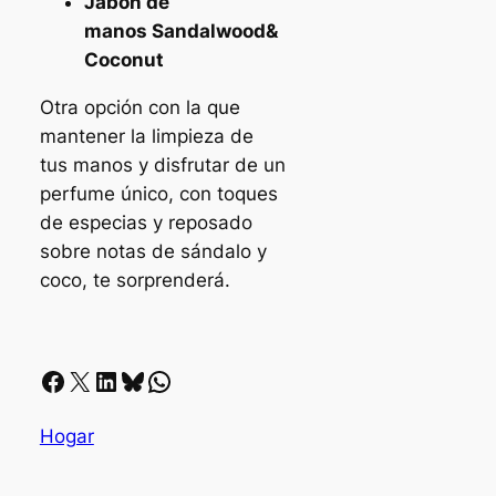
Jabón de
manos
Sandalwood&
Coconut
Otra opción con la que
mantener la limpieza de
tus manos y disfrutar de un
perfume único, con toques
de especias y reposado
sobre notas de sándalo y
coco, te sorprenderá.
Facebook
X
LinkedIn
Bluesky
Whatsapp
Hogar