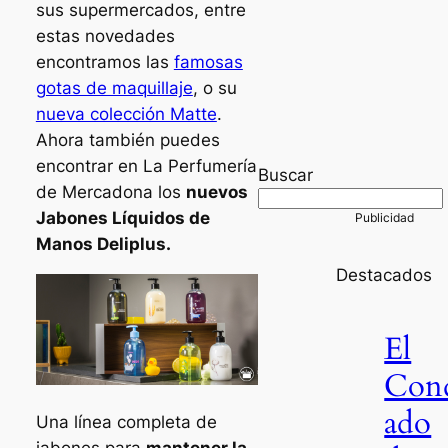
sus supermercados, entre
estas novedades
encontramos las
famosas
gotas de maquillaje
, o su
nueva colección Matte
.
Ahora también puedes
encontrar en La Perfumería
Buscar
de Mercadona los
nuevos
Jabones Líquidos de
Manos Deliplus.
Destacados
El
Con
ado
Una línea completa de