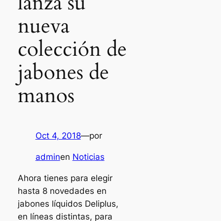
lanza su
nueva
colección de
jabones de
manos
Oct 4, 2018
—
por
admin
en
Noticias
Ahora tienes para elegir
hasta 8 novedades en
jabones líquidos Deliplus,
en líneas distintas, para