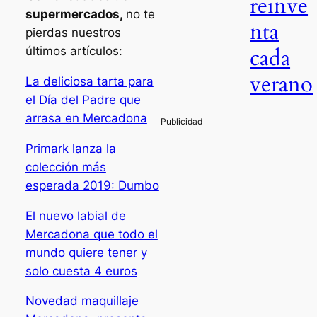
reinve
supermercados,
no te
nta
pierdas nuestros
cada
últimos artículos:
verano
La deliciosa tarta para
el Día del Padre que
arrasa en Mercadona
Primark lanza la
colección más
esperada 2019: Dumbo
El nuevo labial de
Mercadona que todo el
mundo quiere tener y
solo cuesta 4 euros
Novedad maquillaje