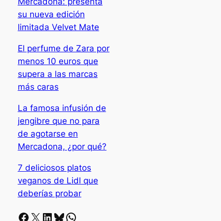
Mercadona: presenta
su nueva edición
limitada Velvet Mate
El perfume de Zara por
menos 10 euros que
supera a las marcas
más caras
La famosa infusión de
jengibre que no para
de agotarse en
Mercadona, ¿por qué?
7 deliciosos platos
veganos de Lidl que
deberías probar
Facebook
X
LinkedIn
Bluesky
Whatsapp