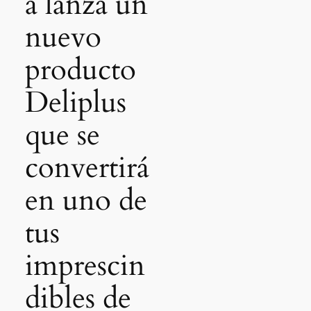
a lanza un
nuevo
producto
Deliplus
que se
convertirá
en uno de
tus
imprescin
dibles de