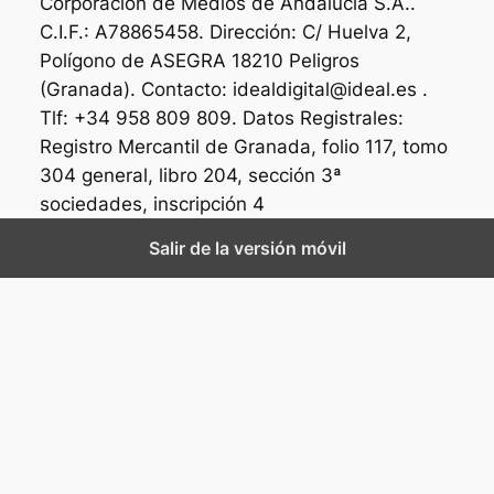
Corporación de Medios de Andalucía S.A..
C.I.F.: A78865458. Dirección: C/ Huelva 2,
Polígono de ASEGRA 18210 Peligros
(Granada). Contacto: idealdigital@ideal.es .
Tlf: +34 958 809 809. Datos Registrales:
Registro Mercantil de Granada, folio 117, tomo
304 general, libro 204, sección 3ª
sociedades, inscripción 4
Salir de la versión móvil