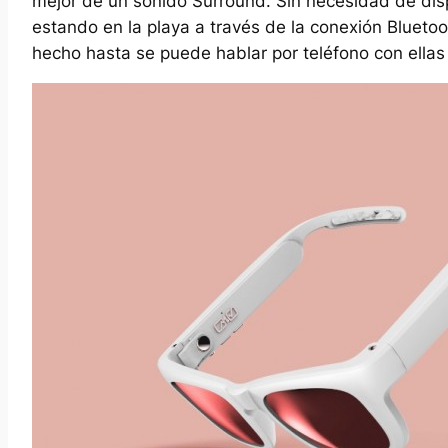
mejor de un sonido Surround. Sin necesidad de di
estando en la playa a través de la conexión Bluetoo
hecho hasta se puede hablar por teléfono con ella