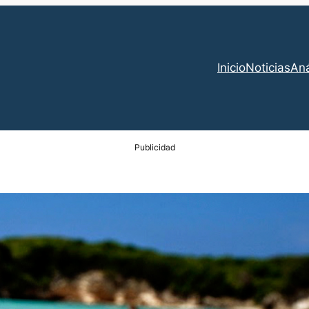
Inicio
Noticias
Aná