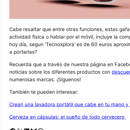
Cabe resaltar que entre otras funciones, estas gaf
actividad física o hablar por el móvil, incluye la co
hoy día, segun ‘Tecnoxplora’ es de 60 euros aprox
a portarlas?
Recuerda que a través de nuestra página en Facebo
noticias sobre los diferentes productos con
descuen
numerosas marcas. ¡Síguenos!
También te pueden interesar:
Crean una lavadora portátil que cabe en tu mano y 
Cerveza en cápsulas: el sueño de todo cervecero