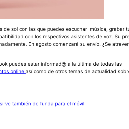
as de sol con las que puedes escuchar música, grabar t
mpatibilidad con los respectivos asistentes de voz. Su pr
imadamente. En agosto comenzará su envío. ¿Se atrever
ok puedes estar informad@ a la última de todas las
tos online
así como de otros temas de actualidad sobr
sirve también de funda para el móvil