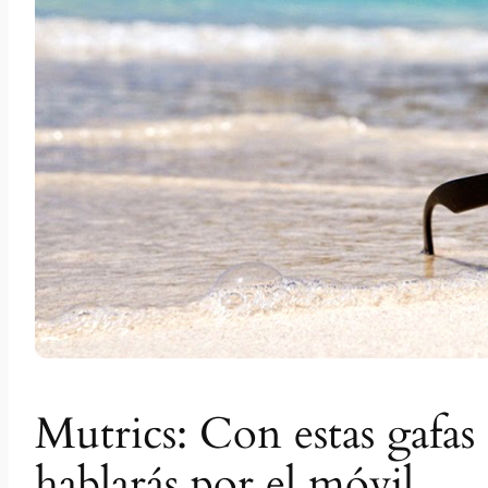
Mutrics: Con estas gafas
hablarás por el móvil