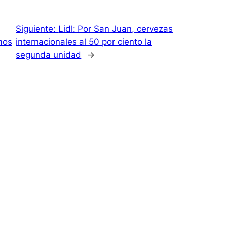
Siguiente:
Lidl: Por San Juan, cervezas
mos
internacionales al 50 por ciento la
segunda unidad
→