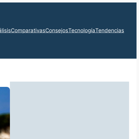
lisis
Comparativas
Consejos
Tecnología
Tendencias