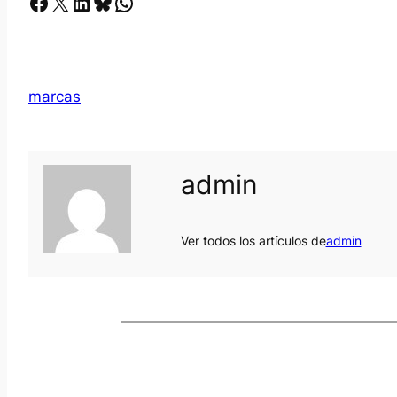
Facebook
X
LinkedIn
Bluesky
Whatsapp
marcas
admin
Ver todos los artículos de
admin