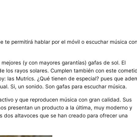
e te permitirá hablar por el móvil o escuchar música co
 mejores (y con mayores garantías) gafas de sol. El
 de los rayos solares. Cumplen también con este cometi
oy: las Mutrics. ¿Qué tienen de especial? pues que ad
ual. Si, un sonido. Son gafas para escuchar música.
activo y que reproducen música con gran calidad. Sus
nos presentan un producto a la última, muy moderno y
los dos altavoces que se han creado para ofrecer una