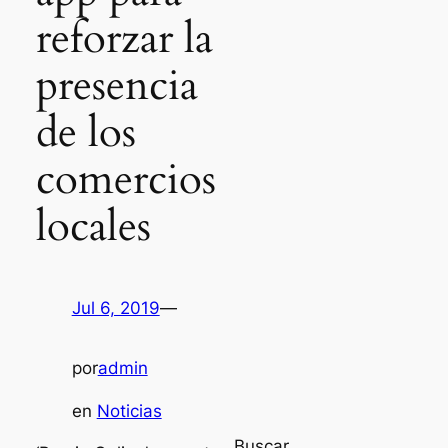
reforzar la
presencia
de los
comercios
locales
Jul 6, 2019
—
por
admin
en
Noticias
Buscar