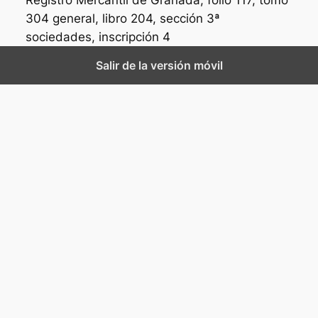
Registro Mercantil de Granada, folio 117, tomo
304 general, libro 204, sección 3ª
sociedades, inscripción 4
Salir de la versión móvil