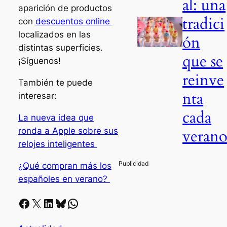
al: una
aparición de productos
tradici
con
descuentos online
localizados en las
ón
distintas superficies.
que se
¡Síguenos!
reinve
También te puede
nta
interesar:
cada
La nueva idea que
ronda a Apple sobre sus
veran
relojes inteligentes
¿Qué compran más los
españoles en verano?
Facebook
X
LinkedIn
Bluesky
Whatsapp