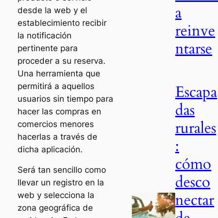
a
desde la web y el
establecimiento recibir
reinve
la notificación
ntarse
pertinente para
proceder a su reserva.
Una herramienta que
permitirá a aquellos
Escapa
usuarios sin tiempo para
das
hacer las compras en
rurales
comercios menores
hacerlas a través de
:
dicha aplicación.
cómo
Será tan sencillo como
desco
llevar un registro en la
nectar
web y selecciona la
zona geográfica de
de