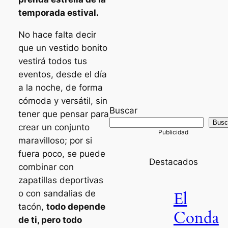
temporada estival.
No hace falta decir
que un vestido bonito
vestirá todos tus
eventos, desde el día
a la noche, de forma
cómoda y versátil, sin
Buscar
tener que pensar para
Busc
crear un conjunto
maravilloso; por si
fuera poco, se puede
Destacados
combinar con
zapatillas deportivas
El
o con sandalias de
tacón,
todo depende
Conda
de ti, pero todo