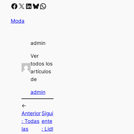
Facebook
X
LinkedIn
Bluesky
Whatsapp
Moda
admin
Ver
todos los
artículos
de
admin
←
Anterior
Sigui
:
Todas
ente
las
:
Lidl