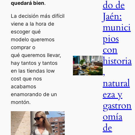
do de
quedará bien
.
Jaén:
La decisión más difícil
viene a la hora de
munici
escoger qué
pios
modelo queremos
con
comprar o
qué queremos llevar,
historia
hay tantos y tantos
,
en las tiendas
low
cost
que nos
natural
acabamos
eza y
enamorando de un
montón.
gastron
omía
de