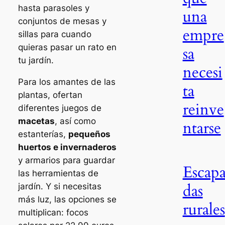
hasta parasoles y
una
conjuntos de mesas y
empre
sillas para cuando
quieras pasar un rato en
sa
tu jardín.
necesi
Para los amantes de las
ta
plantas, ofertan
reinve
diferentes juegos de
macetas
, así como
ntarse
estanterías,
pequeños
huertos e invernaderos
y armarios para guardar
Escap
las herramientas de
das
jardín. Y si necesitas
más luz, las opciones se
rurales
multiplican: focos