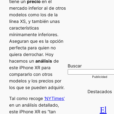
tiene un
precio
en el
mercado inferior al de otros
modelos como los de la
línea XS, y también unas
características
mínimamente inferiores.
Aseguran que es la opción
perfecta para quien no
quiera derrochar. Hoy
hacemos un
análisis
de
Buscar
este iPhone XR para
compararlo con otros
modelos y los precios por
los que se pueden adquirir.
Destacados
Tal como recoge
‘NYTimes’
en un análisis detallado,
El
este iPhone XR es “tan