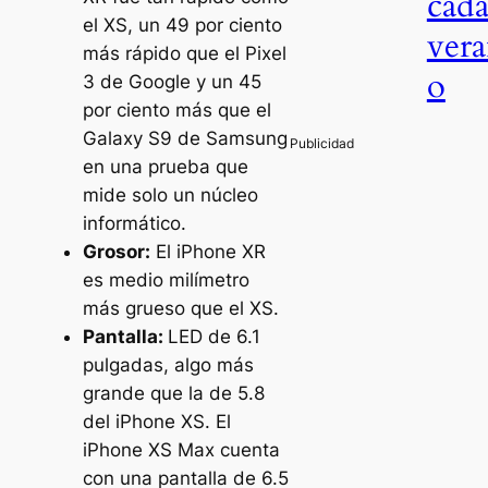
cad
el XS, un 49 por ciento
ver
más rápido que el Pixel
o
3 de Google y un 45
por ciento más que el
Galaxy S9 de Samsung
en una prueba que
mide solo un núcleo
informático.
Grosor:
El iPhone XR
es medio milímetro
más grueso que el XS.
Pantalla:
LED de 6.1
pulgadas, algo más
grande que la de 5.8
del iPhone XS. El
iPhone XS Max cuenta
con una pantalla de 6.5