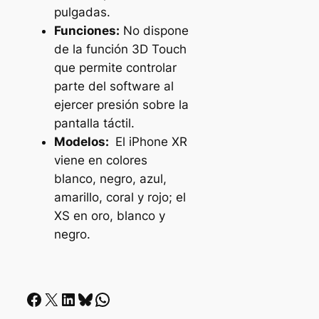
pulgadas.
Funciones:
No dispone
de la función 3D Touch
que permite controlar
parte del software al
ejercer presión sobre la
pantalla táctil.
Modelos:
El iPhone XR
viene en colores
blanco, negro, azul,
amarillo, coral y rojo; el
XS en oro, blanco y
negro.
Facebook
X
LinkedIn
Bluesky
Whatsapp