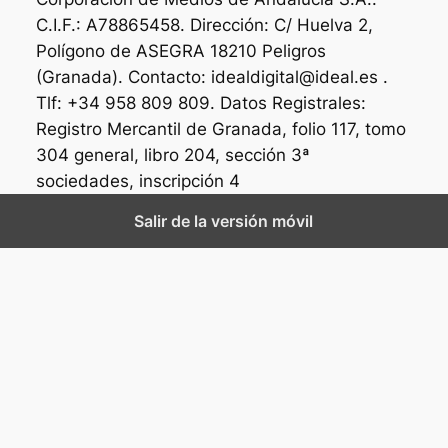
C.I.F.: A78865458. Dirección: C/ Huelva 2,
Polígono de ASEGRA 18210 Peligros
(Granada). Contacto: idealdigital@ideal.es .
Tlf: +34 958 809 809. Datos Registrales:
Registro Mercantil de Granada, folio 117, tomo
304 general, libro 204, sección 3ª
sociedades, inscripción 4
Salir de la versión móvil