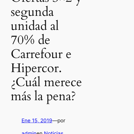
segunda
unidad al
70% de
Carrefour e
Hipercor.
¿Cuál merece
más la pena?
Ene 15, 2019
—
por
admin
en
Noticias