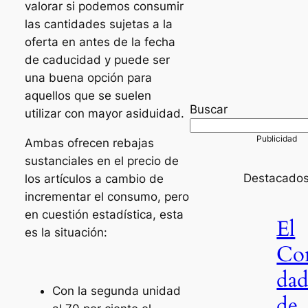
valorar si podemos consumir
las cantidades sujetas a la
oferta en antes de la fecha
de caducidad y puede ser
una buena opción para
aquellos que se suelen
Buscar
utilizar con mayor asiduidad.
Ambas ofrecen rebajas
sustanciales en el precio de
Destacado
los artículos a cambio de
incrementar el consumo, pero
en cuestión estadística, esta
El
es la situación:
Co
da
Con la segunda unidad
de