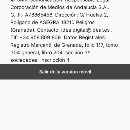
Corporación de Medios de Andalucía S.A..
C.I.F.: A78865458. Dirección: C/ Huelva 2,
Polígono de ASEGRA 18210 Peligros
(Granada). Contacto: idealdigital@ideal.es .
Tlf: +34 958 809 809. Datos Registrales:
Registro Mercantil de Granada, folio 117, tomo
304 general, libro 204, sección 3ª
sociedades, inscripción 4
Salir de la versión móvil