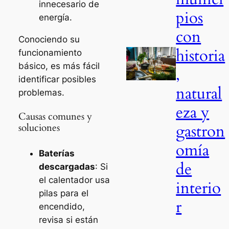
innecesario de
pios
energía.
con
Conociendo su
historia
funcionamiento
básico, es más fácil
,
identificar posibles
natural
problemas.
eza y
Causas comunes y
gastron
soluciones
omía
Baterías
de
descargadas
: Si
el calentador usa
interio
pilas para el
r
encendido,
revisa si están