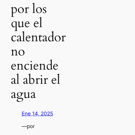
por los
que el
calentador
no
enciende
al abrir el
agua
Ene 14, 2025
—
por