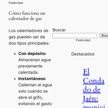
Cómo funciona un
calentador de gas
Buscar
Los calentadores de
Bus
gas pueden ser de
dos tipos principales:
Con depósito
:
Destacados
Almacenan agua
previamente
El
calentada.
Conda
Instantáneos
:
Calientan el agua
do de
solo cuando se
Jaén:
abre el grifo,
evitando el gasto
munici