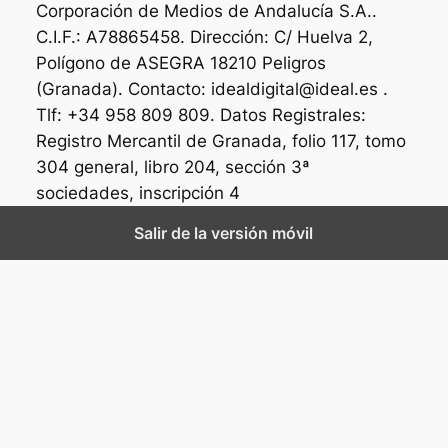
Corporación de Medios de Andalucía S.A..
C.I.F.: A78865458. Dirección: C/ Huelva 2,
Polígono de ASEGRA 18210 Peligros
(Granada). Contacto: idealdigital@ideal.es .
Tlf: +34 958 809 809. Datos Registrales:
Registro Mercantil de Granada, folio 117, tomo
304 general, libro 204, sección 3ª
sociedades, inscripción 4
Salir de la versión móvil