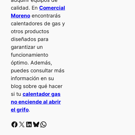
calidad. En
Comercial
Moreno
encontrarás
calentadores de gas y
otros productos
diseñados para
garantizar un
funcionamiento
óptimo. Además,
puedes consultar más
información en su
blog sobre qué hacer
si tu
calentador gas
no enciende al abrir
el grifo
.
Facebook
X
LinkedIn
Bluesky
Whatsapp