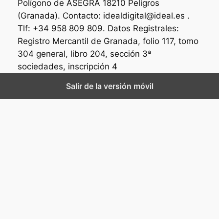
Polígono de ASEGRA 18210 Peligros
(Granada). Contacto: idealdigital@ideal.es .
Tlf: +34 958 809 809. Datos Registrales:
Registro Mercantil de Granada, folio 117, tomo
304 general, libro 204, sección 3ª
sociedades, inscripción 4
Salir de la versión móvil