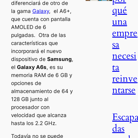
diferenciará de otro de
qué
la gama
Galaxy
, el A6+,
una
que cuenta con pantalla
AMOLED de 6
empre
pulgadas. Otra de las
sa
características que
incorporará el nuevo
necesi
dispositivo de
Samsung
,
ta
el
Galaxy A6s
, es su
memoria RAM de 6 GB y
reinve
opciones de
ntarse
almacenamiento de 64 y
128 GB junto al
procesador con
Escap
velocidad que alcanza
hasta los 2.2 GHz.
das
Todavía no se puede