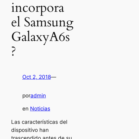
incorpora
el Samsung
GalaxyA6s
?
Oct 2, 2018
—
por
admin
en
Noticias
Las características del
dispositivo han
trascendido antes de su