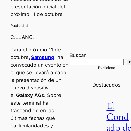
presentación oficial del
próximo 11 de octubre
C.LLANO.
Para el próximo 11 de
Buscar
octubre
,
Samsung
ha
convocado un evento en
el que se llevará a cabo
la presentación de un
Destacados
nuevo dispositivo:
el
Galaxy A6s
. Sobre
este terminal ha
El
trascendido en las
Cond
últimas fechas qué
ado d
particularidades y