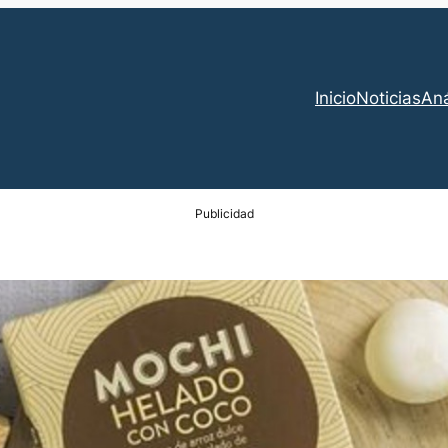
Inicio
Noticias
Aná