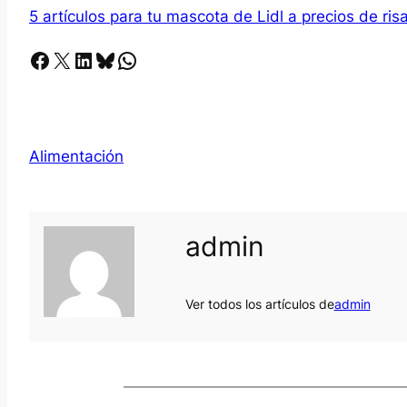
5 artículos para tu mascota de Lidl a precios de ris
Facebook
X
LinkedIn
Bluesky
Whatsapp
Alimentación
admin
Ver todos los artículos de
admin