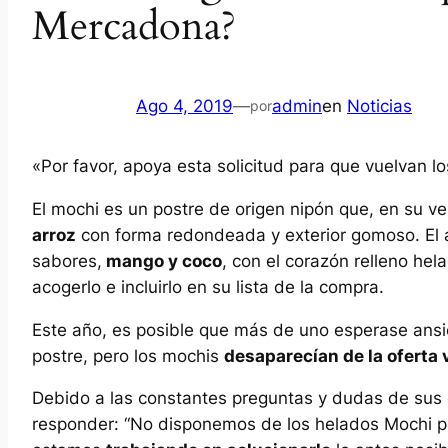
Mercadona?
Ago 4, 2019
—
admin
en
Noticias
por
«Por favor, apoya esta solicitud para que vuelvan l
El mochi es un postre de origen nipón que, en su ve
arroz
con forma redondeada y exterior gomoso. El 
sabores,
mango y coco
, con el corazón relleno he
acogerlo e incluirlo en su lista de la compra.
Este año, es posible que más de uno esperase ansio
postre, pero los mochis
desaparecían de la oferta
Debido a las constantes preguntas y dudas de sus
responder: “No disponemos de los helados Mochi pu