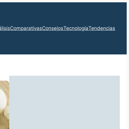
lisis
Comparativas
Consejos
Tecnología
Tendencias