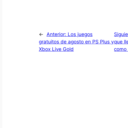
←
Anterior:
Los juegos
Sigui
gratuitos de agosto en PS Plus y
que l
Xbox Live Gold
como 