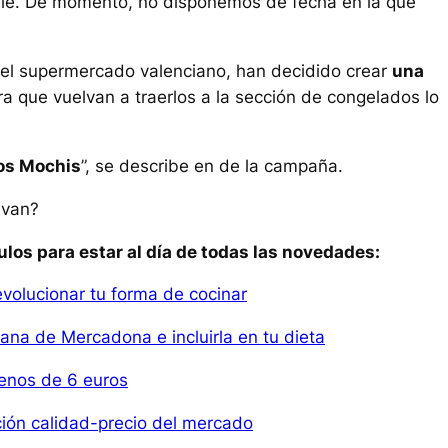
ble. De momento, no disponemos de fecha en la que
del supermercado valenciano, han decidido crear
una
a que vuelvan a traerlos a la sección de congelados lo
los Mochis
”, se describe en de la campaña.
lvan?
ulos para estar al día de todas las novedades:
volucionar tu forma de cocinar
ana de Mercadona e incluirla en tu dieta
menos de 6 euros
pción calidad-precio del mercado