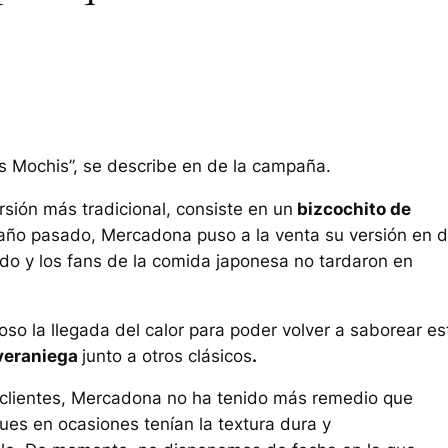
os Mochis”, se describe en de la campaña.
rsión más tradicional, consiste en un
bizcochito de
año pasado, Mercadona puso a la venta su versión en 
lado y los fans de la comida japonesa no tardaron en
so la llegada del calor para poder volver a saborear es
 veraniega
junto a otros clásicos
.
 clientes, Mercadona no ha tenido más remedio que
es en ocasiones tenían la textura dura y