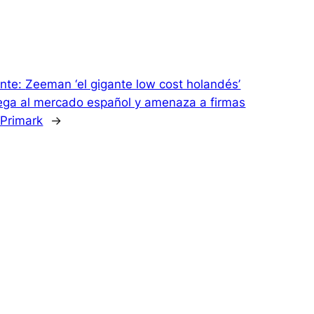
ente:
Zeeman ‘el gigante low cost holandés’
lega al mercado español y amenaza a firmas
Primark
→