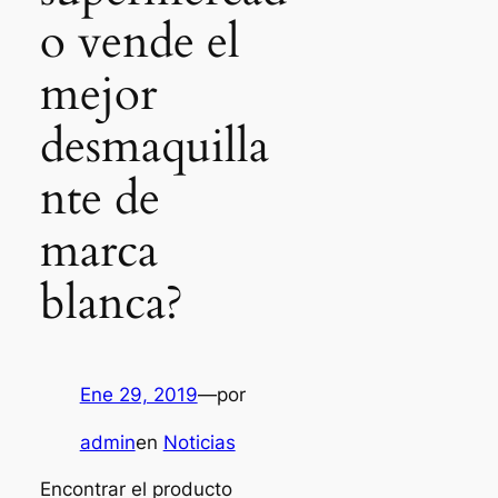
o vende el
mejor
desmaquilla
nte de
marca
blanca?
Ene 29, 2019
—
por
admin
en
Noticias
Encontrar el producto