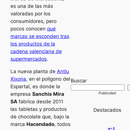
es una de las más
valoradas por los
consumidores, pero
pocos conocen
qué
marcas se esconden tras
los productos de la
cadena valenciana de
supermercados
.
La nueva planta de
Antiu
Xixona
, en el polígono del
Buscar
Espartal, es donde la
empresa
Sanchis Mira
SA
fabrica desde 2011
las tabletas y productos
Destacados
de chocolate que, bajo la
marca
Hacendado
, todos