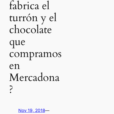
fabrica el
turrón y el
chocolate
que
compramos
en
Mercadona
?
Nov 19, 2018
—