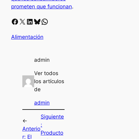
prometen que funcionan
.
Facebook
X
LinkedIn
Bluesky
Whatsapp
Alimentación
admin
Ver todos
los artículos
de
admin
Siguiente
←
:
Anterio
Producto
r:
El