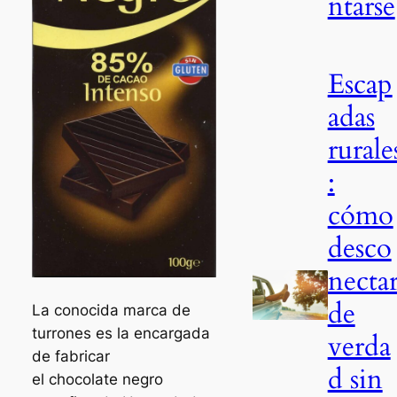
ntarse
Escap
adas
rurale
:
cómo
desco
necta
de
La conocida marca de
turrones es la encargada
verda
de fabricar
d sin
el chocolate negro